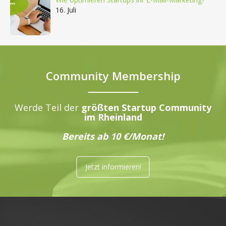
16. Juli
Community Membership
Werde Teil der
größten Startup Community
im Rheinland
Bereits ab 10 €/Monat!
Jetzt informieren!