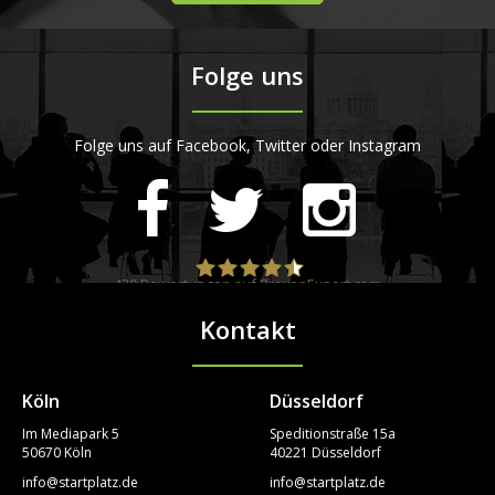
Folge uns
Folge uns auf Facebook, Twitter oder Instagram
420
Bewertungen auf ProvenExpert.com
Kontakt
STARTPLATZ
Köln
Düsseldorf
Im Mediapark 5
Speditionstraße 15a
50670 Köln
40221 Düsseldorf
info@startplatz.de
info@startplatz.de