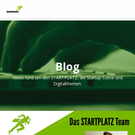
Blog
News rund um den STARTPLATZ, die Startup-Szene und
Digitalthemen.