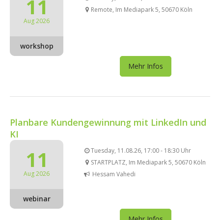
11
Remote, Im Mediapark 5, 50670 Köln
Aug 2026
workshop
Mehr Infos
Planbare Kundengewinnung mit LinkedIn und
KI
11
Tuesday, 11.08.26, 17:00 - 18:30 Uhr
STARTPLATZ, Im Mediapark 5, 50670 Köln
Aug 2026
Hessam Vahedi
webinar
Mehr Infos