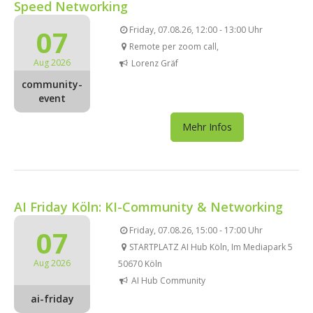
Speed Networking
07
Friday, 07.08.26, 12:00 - 13:00 Uhr
Remote per zoom call,
Aug 2026
Lorenz Gräf
community-
event
Mehr Infos
AI Friday Köln: KI-Community & Networking
07
Friday, 07.08.26, 15:00 - 17:00 Uhr
STARTPLATZ AI Hub Köln, Im Mediapark 5
Aug 2026
50670 Köln
AI Hub Community
ai-friday