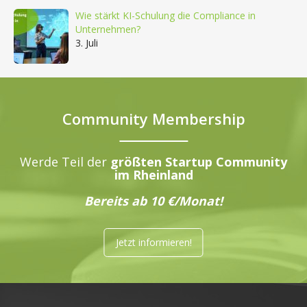
Wie stärkt KI-Schulung die Compliance in
Unternehmen?
3. Juli
Community Membership
Werde Teil der
größten Startup Community
im Rheinland
Bereits ab 10 €/Monat!
Jetzt informieren!