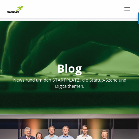
Blog
News rund um den STARTPLATZ, die Startup-Szene und
Digitalthemen.