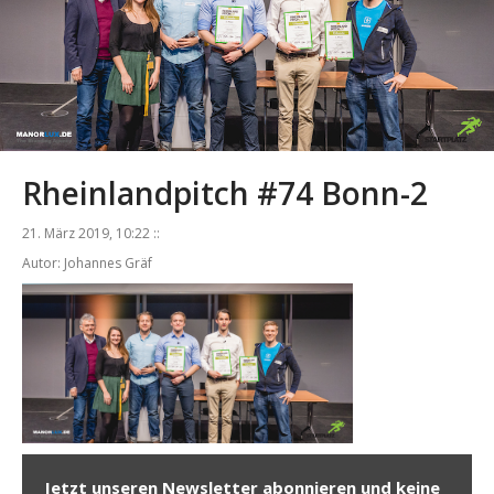
Rheinlandpitch #74 Bonn-2
21. März 2019, 10:22 ::
Autor: Johannes Gräf
Jetzt unseren Newsletter abonnieren und keine