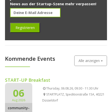
News aus der Startup-Szene mehr verpassen!
Kommende Events
Alle anzeigen
START-UP Breakfast
06
Thursday, 06.08.26, 09:30 - 11:30 Uhr
STARTPLATZ, Speditionstraße 15A, 40221
Aug 2026
Düsseldorf
community-