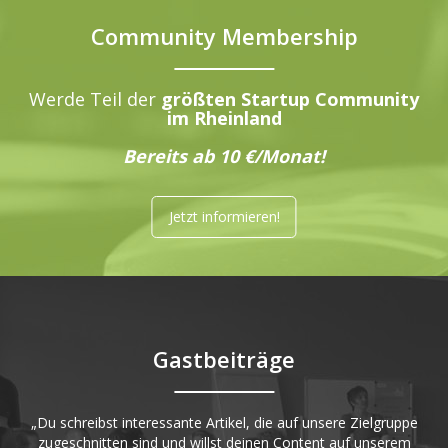
Community Membership
Werde Teil der
größten Startup Community
im Rheinland
Bereits ab 10 €/Monat!
Jetzt informieren!
Gastbeiträge
„Du schreibst interessante Artikel, die auf unsere Zielgruppe
zugeschnitten sind und willst deinen Content auf unserem