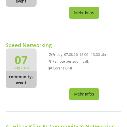
event
Mehr Infos
Speed Networking
07
Friday, 07.08.26, 12:00 - 13:00 Uhr
Remote per zoom call,
Aug 2026
Lorenz Gräf
community-
event
Mehr Infos
AI Friday Köln: KI-Community & Networking