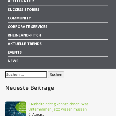
ACCELERATOR
SUCCESS STORIES
COMMUNITY
CORPORATE SERVICES
RHEINLAND-PITCH
AKTUELLE TRENDS
EVENTS
NEWS
Suchen
nach:
Neueste Beiträge
KI-Inhalte richtig kennzeichnen: Was
Unternehmen jetzt wissen müssen
6. August