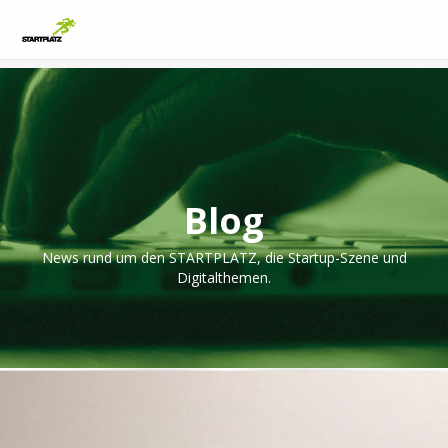
Blog
News rund um den STARTPLATZ, die Startup-Szene und
Digitalthemen.