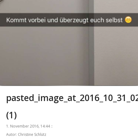
pasted_image_at_2016_10_31_0
(1)
1. November 2016, 14:44 ::
Autor: Christine Schlütz