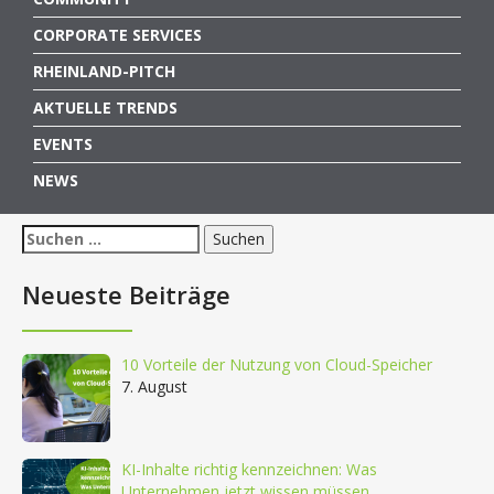
CORPORATE SERVICES
RHEINLAND-PITCH
AKTUELLE TRENDS
EVENTS
NEWS
Suchen
nach:
Neueste Beiträge
10 Vorteile der Nutzung von Cloud-Speicher
7. August
KI-Inhalte richtig kennzeichnen: Was
Unternehmen jetzt wissen müssen