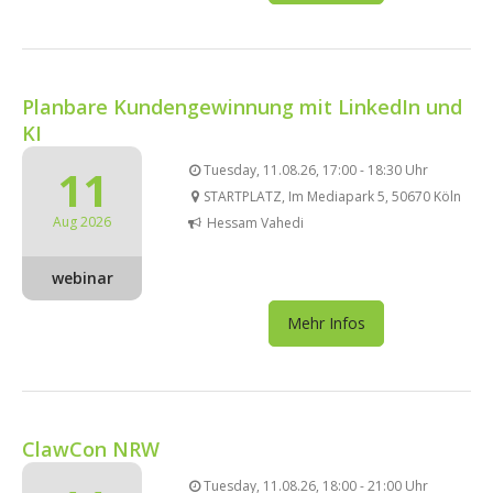
Planbare Kundengewinnung mit LinkedIn und
KI
11
Tuesday, 11.08.26, 17:00 - 18:30 Uhr
STARTPLATZ, Im Mediapark 5, 50670 Köln
Aug 2026
Hessam Vahedi
webinar
Mehr Infos
ClawCon NRW
Tuesday, 11.08.26, 18:00 - 21:00 Uhr