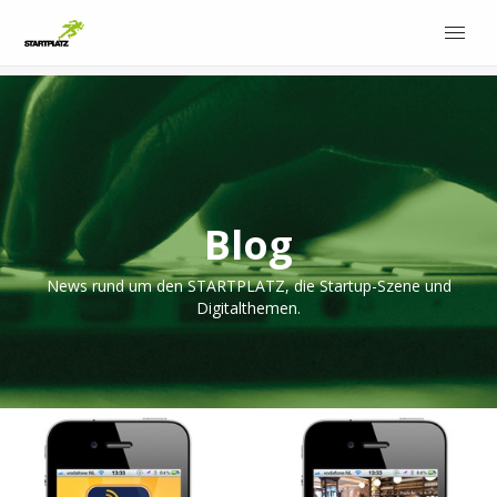
Blog
News rund um den STARTPLATZ, die Startup-Szene und
Digitalthemen.