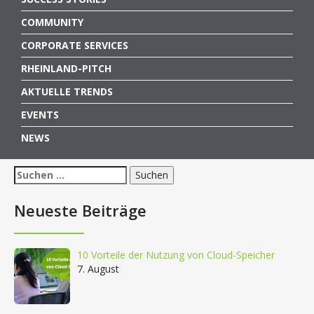
COMMUNITY
CORPORATE SERVICES
RHEINLAND-PITCH
AKTUELLE TRENDS
EVENTS
NEWS
Suchen
nach:
Neueste Beiträge
10 Vorteile der Nutzung von Cloud-Speicher
7. August