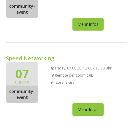
community-
event
Mehr Infos
Speed Networking
07
Friday, 07.08.26, 12:00 - 13:00 Uhr
Remote per zoom call,
Aug 2026
Lorenz Gräf
community-
event
Mehr Infos