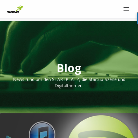
Blog
News rund um den STARTPLATZ, die Startup-Szene und
Digitalthemen.