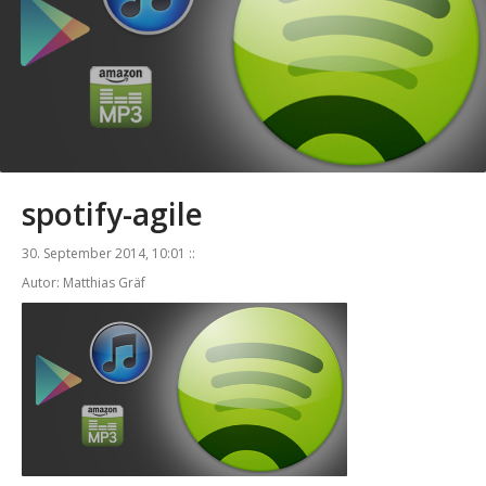
spotify-agile
30. September 2014, 10:01 ::
Autor: Matthias Gräf