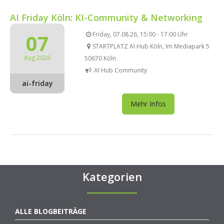
AI Friday Köln: KI-Community & Networking
07
Friday, 07.08.26, 15:00 - 17:00 Uhr
STARTPLATZ AI Hub Köln, Im Mediapark 5
Aug 2026
50670 Köln
AI Hub Community
ai-friday
Mehr Infos
Kategorien
ALLE BLOGBEITRÄGE