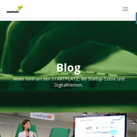
Blog
News rund um den STARTPLATZ, die Startup-Szene und
Digitalthemen.