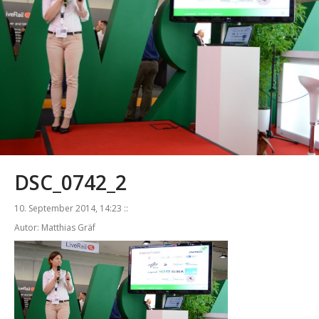
DSC_0742_2
10. September 2014, 14:23 ::
Autor: Matthias Gräf