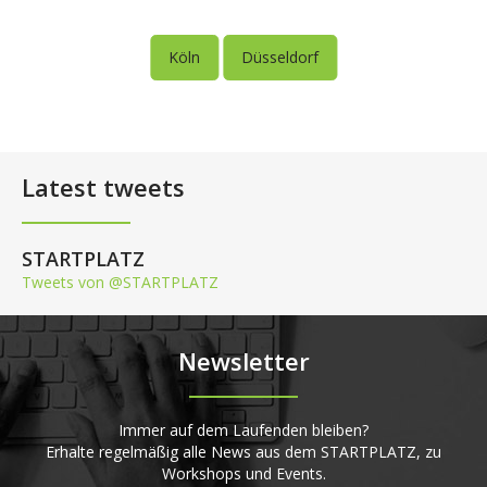
Köln
Düsseldorf
Latest tweets
STARTPLATZ
Tweets von @STARTPLATZ
Newsletter
Immer auf dem Laufenden bleiben?
Erhalte regelmäßig alle News aus dem STARTPLATZ, zu
Workshops und Events.