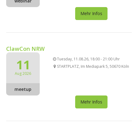
webinar
Mehr Infos
ClawCon NRW
11
Tuesday, 11.08.26, 18:00 - 21:00 Uhr
STARTPLATZ, Im Mediapark 5, 50670 Köln
Aug 2026
meetup
Mehr Infos