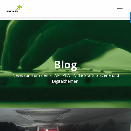
Blog
News rund um den STARTPLATZ, die Startup-Szene und
Digitalthemen.