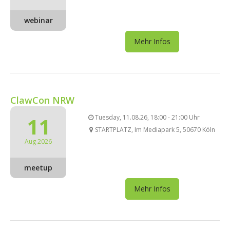
webinar
Mehr Infos
ClawCon NRW
11
Tuesday, 11.08.26, 18:00 - 21:00 Uhr
STARTPLATZ, Im Mediapark 5, 50670 Köln
Aug 2026
meetup
Mehr Infos