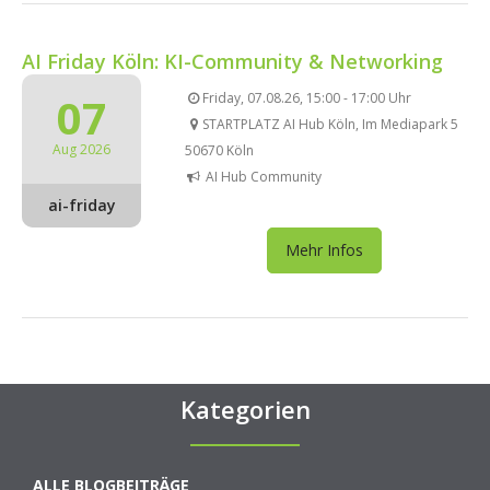
AI Friday Köln: KI-Community & Networking
07
Friday, 07.08.26, 15:00 - 17:00 Uhr
STARTPLATZ AI Hub Köln, Im Mediapark 5
Aug 2026
50670 Köln
AI Hub Community
ai-friday
Mehr Infos
Kategorien
ALLE BLOGBEITRÄGE