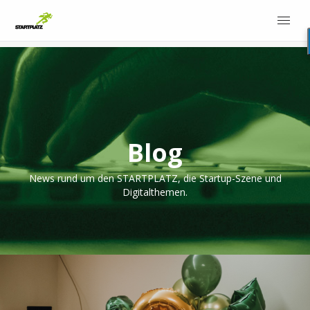
Blog
News rund um den STARTPLATZ, die Startup-Szene und
Digitalthemen.