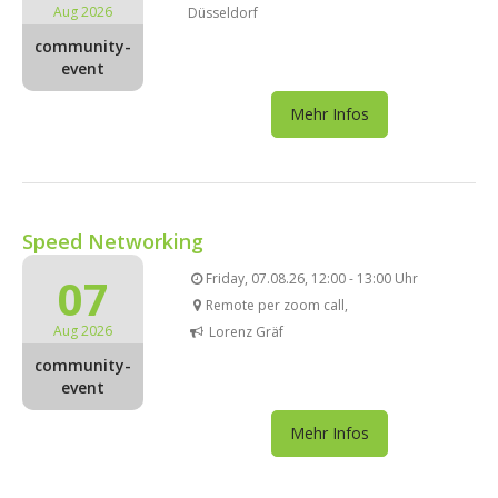
Aug 2026
Düsseldorf
community-
event
Mehr Infos
Speed Networking
07
Friday, 07.08.26, 12:00 - 13:00 Uhr
Remote per zoom call,
Aug 2026
Lorenz Gräf
community-
event
Mehr Infos