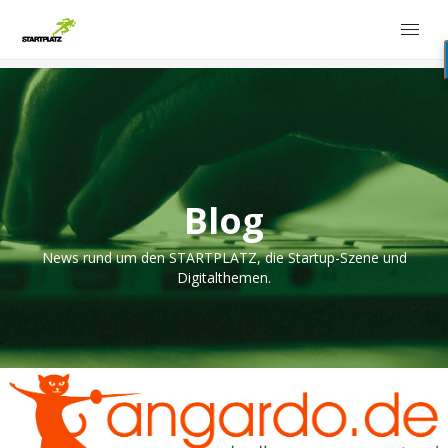
Blog
News rund um den STARTPLATZ, die Startup-Szene und
Digitalthemen.