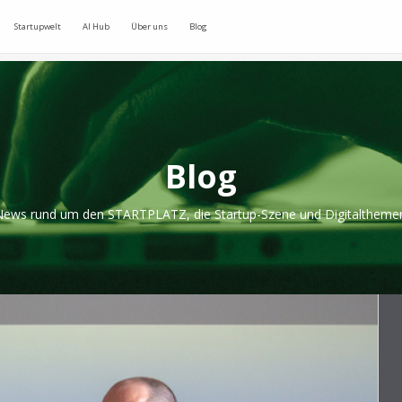
Startupwelt
AI Hub
Über uns
Blog
Blog
ews rund um den STARTPLATZ, die Startup-Szene und Digitaltheme