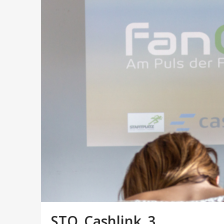
STO_Cashlink_3