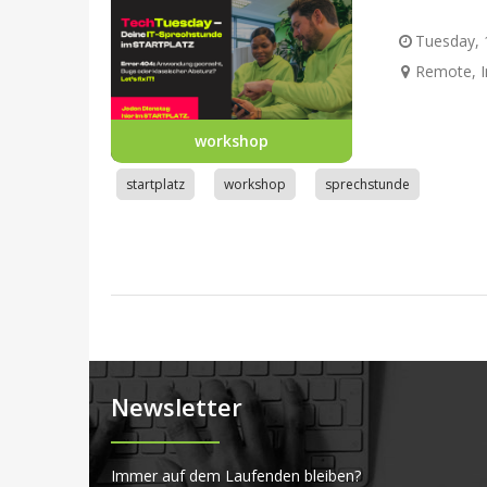
Tuesday, 1
Remote, I
workshop
startplatz
workshop
sprechstunde
Newsletter
Immer auf dem Laufenden bleiben?