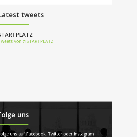
Latest tweets
STARTPLATZ
Tweets von @STARTPLATZ
Folge uns
olge uns auf Facebook, Twitter oder Instagram