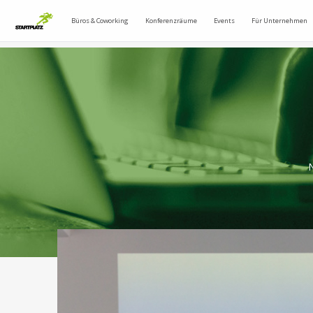
Büros & Coworking
Konferenzräume
Events
Für Unternehmen
N