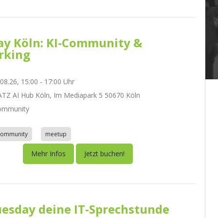
day Köln: KI-Community &
rking
.08.26, 15:00 - 17:00 Uhr
Z AI Hub Köln, Im Mediapark 5 50670 Köln
ommunity
community
meetup
Mehr Infos
Jetzt buchen!
esday deine IT-Sprechstunde