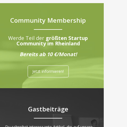
Community Membership
Werde Teil der
größten Startup
Community im Rheinland
Bereits ab 10 €/Monat!
Jetzt informieren!
Gastbeiträge
„Du schreibst interessante Artikel, die auf unsere