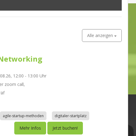
Alle anzeigen
Networking
.08.26, 12:00 - 13:00 Uhr
r zoom call,
räf
agile-startup-methoden
digitaler-startplatz
Mehr Infos
Jetzt buchen!