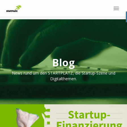
Blog
News rund um den STARTPLATZ, die Startup-Szene und
Digitalthemen.