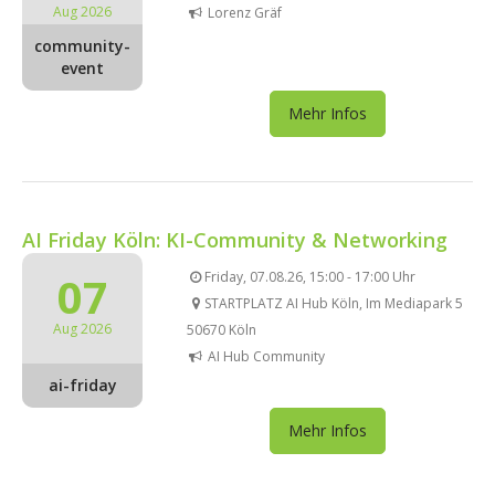
Aug 2026
Lorenz Gräf
community-
event
Mehr Infos
AI Friday Köln: KI-Community & Networking
07
Friday, 07.08.26, 15:00 - 17:00 Uhr
STARTPLATZ AI Hub Köln, Im Mediapark 5
Aug 2026
50670 Köln
AI Hub Community
ai-friday
Mehr Infos