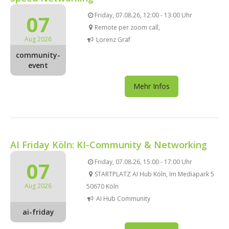
07
Friday, 07.08.26, 12:00 - 13:00 Uhr
Remote per zoom call,
Aug 2026
Lorenz Gräf
community-
event
Mehr Infos
AI Friday Köln: KI-Community & Networking
07
Friday, 07.08.26, 15:00 - 17:00 Uhr
STARTPLATZ AI Hub Köln, Im Mediapark 5
Aug 2026
50670 Köln
AI Hub Community
ai-friday