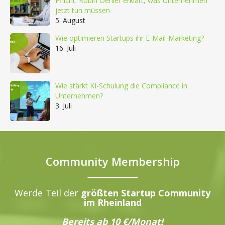
Pflicht: Robin Oehler erklärt, was Unternehmen
jetzt tun müssen
5. August
Wie optimieren Startups ihr E-Mail-Marketing?
16. Juli
Wie stärkt KI-Schulung die Compliance in
Unternehmen?
3. Juli
Community Membership
Werde Teil der
größten Startup Community
im Rheinland
Bereits ab 10 €/Monat!