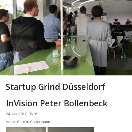
Startup Grind Düsseldorf
InVision Peter Bollenbeck
24. Mai 2017, 08:05 ::
Autor: Carolin Gattermann