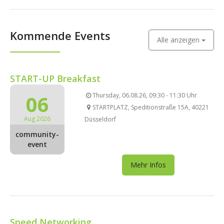
Kommende Events
Alle anzeigen
START-UP Breakfast
06
Thursday, 06.08.26, 09:30 - 11:30 Uhr
STARTPLATZ, Speditionstraße 15A, 40221
Aug 2026
Düsseldorf
community-
event
Mehr Infos
Speed Networking