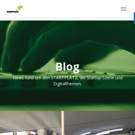
Blog
News rund um den STARTPLATZ, die Startup-Szene und
Digitalthemen.