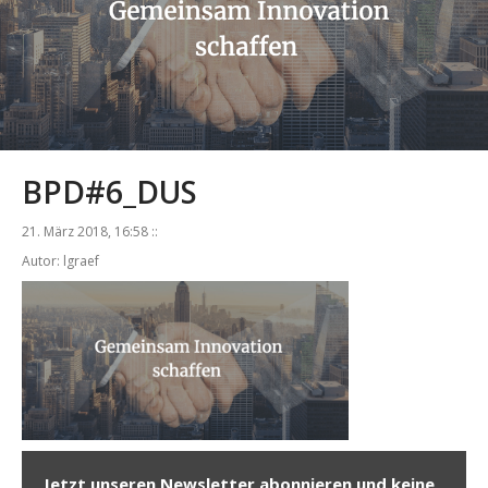
BPD#6_DUS
21. März 2018, 16:58 ::
Autor: lgraef
Jetzt unseren Newsletter abonnieren und keine