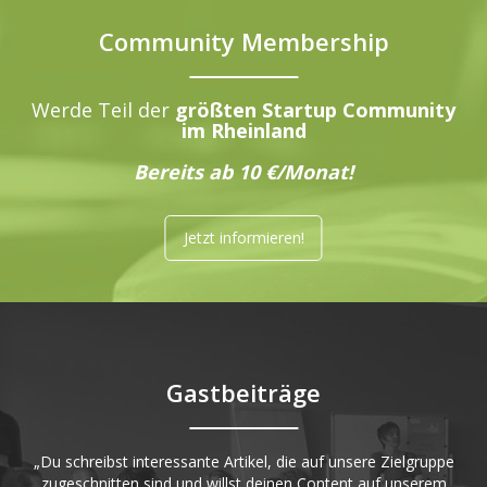
Community Membership
Werde Teil der
größten Startup Community
im Rheinland
Bereits ab 10 €/Monat!
Jetzt informieren!
Gastbeiträge
„Du schreibst interessante Artikel, die auf unsere Zielgruppe
zugeschnitten sind und willst deinen Content auf unserem