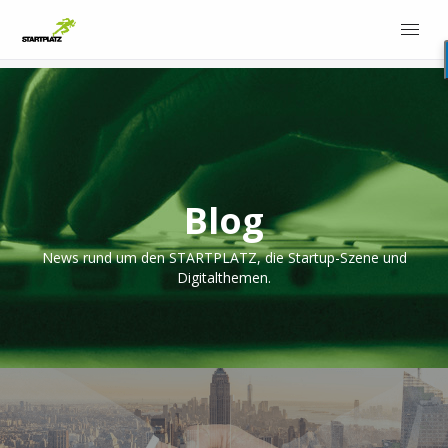
Blog
News rund um den STARTPLATZ, die Startup-Szene und
Digitalthemen.