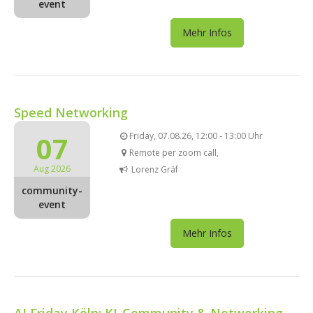
event
Mehr Infos
Speed Networking
07
Friday, 07.08.26, 12:00 - 13:00 Uhr
Remote per zoom call,
Aug 2026
Lorenz Gräf
community-
event
Mehr Infos
AI Friday Köln: KI-Community & Networking