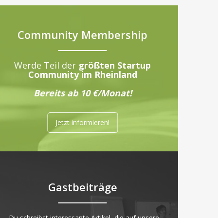
Community Membership
Werde Teil der
größten Startup
Community im Rheinland
Bereits ab 10 €/Monat!
Jetzt informieren!
Gastbeiträge
„Du schreibst interessante Artikel, die auf unsere