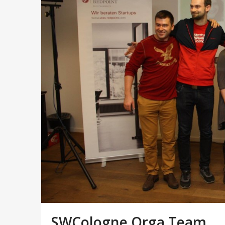
SWCologne Orga Team