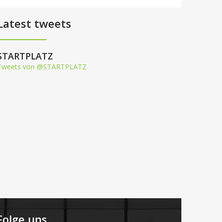
Latest tweets
STARTPLATZ
Tweets von @STARTPLATZ
Folge uns