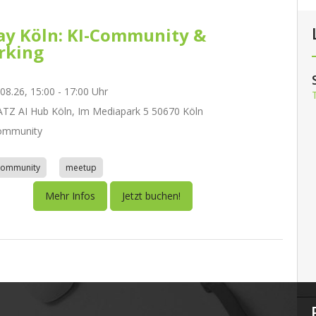
day Köln: KI-Community &
rking
.08.26, 15:00 - 17:00 Uhr
Z AI Hub Köln, Im Mediapark 5 50670 Köln
ommunity
community
meetup
Mehr Infos
Jetzt buchen!