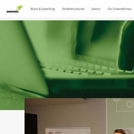
Büros & Coworking
Konferenzräume
Events
Für Unternehmen
N