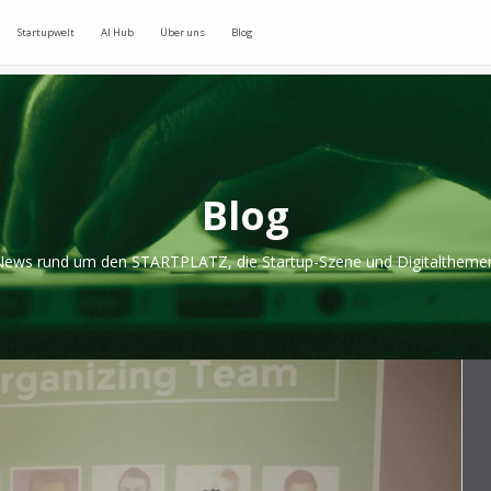
Startupwelt
AI Hub
Über uns
Blog
Blog
ews rund um den STARTPLATZ, die Startup-Szene und Digitaltheme