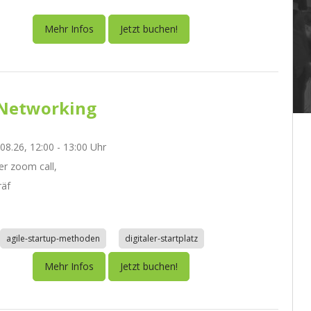
Mehr Infos
Jetzt buchen!
Networking
.08.26, 12:00 - 13:00 Uhr
r zoom call,
räf
agile-startup-methoden
digitaler-startplatz
Mehr Infos
Jetzt buchen!