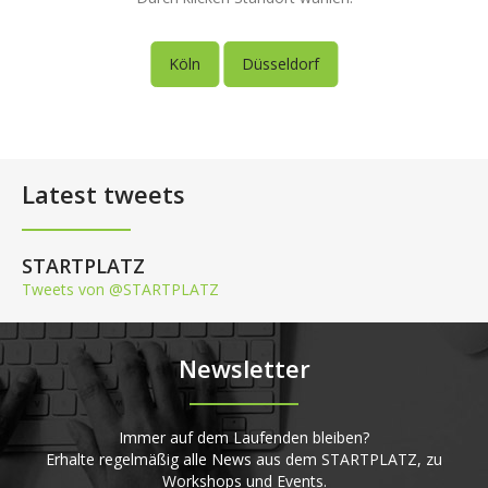
Köln
Düsseldorf
Latest tweets
STARTPLATZ
Tweets von @STARTPLATZ
Newsletter
Immer auf dem Laufenden bleiben?
Erhalte regelmäßig alle News aus dem STARTPLATZ, zu
Workshops und Events.