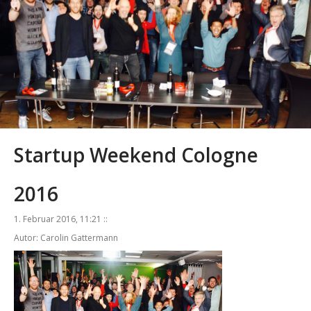
Startup Weekend Cologne
2016
1. Februar 2016, 11:21 ::
Autor: Carolin Gattermann