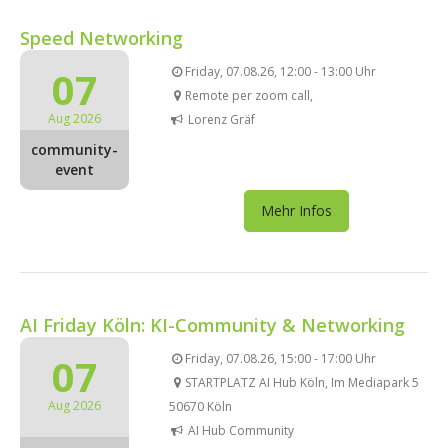
Speed Networking
07
Friday, 07.08.26, 12:00 - 13:00 Uhr
Remote per zoom call,
Aug 2026
Lorenz Gräf
community-
event
Mehr Infos
AI Friday Köln: KI-Community & Networking
07
Friday, 07.08.26, 15:00 - 17:00 Uhr
STARTPLATZ AI Hub Köln, Im Mediapark 5
Aug 2026
50670 Köln
AI Hub Community