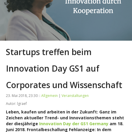
Startups treffen beim
Innovation Day GS1 auf
Corporates und Wissenschaft
23. Mai 2018, 23:30 ::
Allgemein
|
Veranstaltungen
Autor: lgraef
Leben, kaufen und arbeiten in der Zukunft: Ganz im
Zeichen aktueller Trend- und Innovationsthemen steht
der diesjährige
Innovation Day der GS1 Germany
am 18.
Juni 2018. Frontalbeschallung Fehlanzeige: In dem