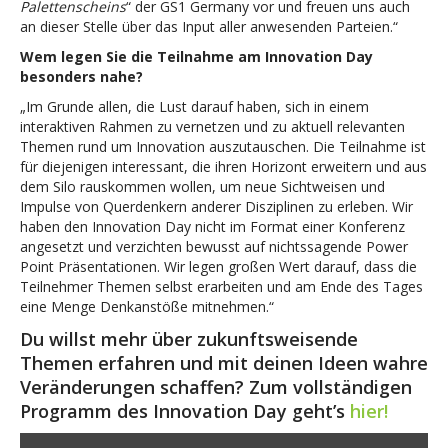
Palettenscheins
“ der GS1 Germany vor und freuen uns auch
an dieser Stelle über das Input aller anwesenden Parteien.“
Wem legen Sie die Teilnahme am Innovation Day
besonders nahe?
„Im Grunde allen, die Lust darauf haben, sich in einem
interaktiven Rahmen zu vernetzen und zu aktuell relevanten
Themen rund um Innovation auszutauschen. Die Teilnahme ist
für diejenigen interessant, die ihren Horizont erweitern und aus
dem Silo rauskommen wollen, um neue Sichtweisen und
Impulse von Querdenkern anderer Disziplinen zu erleben. Wir
haben den Innovation Day nicht im Format einer Konferenz
angesetzt und verzichten bewusst auf nichtssagende Power
Point Präsentationen. Wir legen großen Wert darauf, dass die
Teilnehmer Themen selbst erarbeiten und am Ende des Tages
eine Menge Denkanstöße mitnehmen.“
Du willst mehr über zukunftsweisende
Themen erfahren und mit deinen Ideen wahre
Veränderungen schaffen? Zum vollständigen
Programm des Innovation Day geht’s
hier!