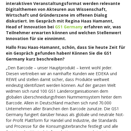
interaktiven Veranstaltungsformat werden relevante
Digitalthemen von Akteuren aus Wissenschaft,
Wirtschaft und Gründerszene im offenen Dialog
diskutiert. Im Gespräch mit Regina Haas Hamannt,
Head of Innovation bei
GS1 Germany
erfahren wir, was
Teilnehmer erwarten können und welchen Stellenwert
Innovation für sie einnimmt.
Hallo Frau Haas-Hamannt, schön, dass Sie heute Zeit für
ein Gespräch gefunden haben! Können Sie die GS1
Germany kurz beschreiben?
„Den Barcode – unser Hauptprodukt – kennt wohl jeder.
Diesen vertreiben wir an namhafte Kunden wie EDEKA und
REWE und stellen damit sicher, dass Produkte weltweit
eindeutig identifiziert werden können. Auf der ganzen Welt
widmen sich rund 100 GS1 Länderorganisationen dem
globalen überschneidungsfreien Nummernsystem hinter dem
Barcode. Allein in Deutschland machen sich rund 70.000
Unternehmen aller Branchen den Barcode zunutze. Die GS1
Germany fungiert darüber hinaus als globale und neutrale Not-
for-Profit Plattform für Handel und Industrie, die Standards
und Prozesse für die Konsumgüterbranche festlegt und alle