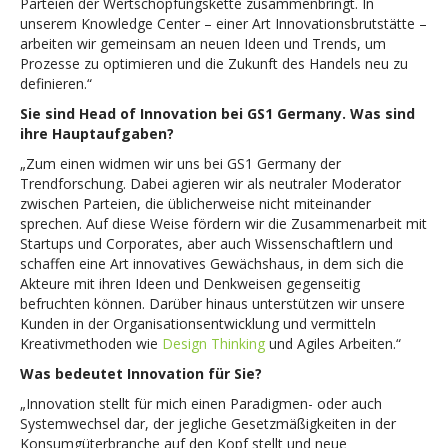
Parteien der Wertschöpfungskette zusammenbringt. In
unserem Knowledge Center – einer Art Innovationsbrutstätte –
arbeiten wir gemeinsam an neuen Ideen und Trends, um
Prozesse zu optimieren und die Zukunft des Handels neu zu
definieren.“
Sie sind Head of Innovation bei GS1 Germany. Was sind
ihre Hauptaufgaben?
„Zum einen widmen wir uns bei GS1 Germany der
Trendforschung. Dabei agieren wir als neutraler Moderator
zwischen Parteien, die üblicherweise nicht miteinander
sprechen. Auf diese Weise fördern wir die Zusammenarbeit mit
Startups und Corporates, aber auch Wissenschaftlern und
schaffen eine Art innovatives Gewächshaus, in dem sich die
Akteure mit ihren Ideen und Denkweisen gegenseitig
befruchten können. Darüber hinaus unterstützen wir unsere
Kunden in der Organisationsentwicklung und vermitteln
Kreativmethoden wie
Design Thinking
und Agiles Arbeiten.“
Was bedeutet Innovation für Sie?
„Innovation stellt für mich einen Paradigmen- oder auch
Systemwechsel dar, der jegliche Gesetzmäßigkeiten in der
Konsumgüterbranche auf den Kopf stellt und neue