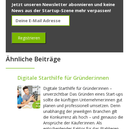
Jetzt unseren Newsletter abonnieren und keine
News aus der Startup-Szene mehr verpassen!
Ähnliche Beiträge
Digitale Starthilfe für Gründer:innen
Digitale Starthilfe für Gründer:innen –
unverzichtbar Das Gründen eines Start-ups
sollte die künftigen Unternehmer:innen gut
planen und professionell umsetzen. Denn
unabhängig der jeweiligen Branchen gilt
die Konkurrenz als hoch – und genauso die
Ansprüche der Käufer:innen. Als
entscheidender Faktor für das Etablieren