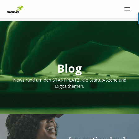
Blog
News rund um den STARTPLATZ, die Startup-Szene und
Digitalthemen.