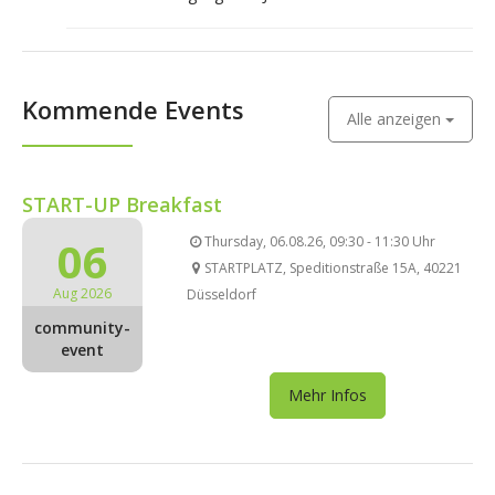
Kommende Events
Alle anzeigen
START-UP Breakfast
06
Thursday, 06.08.26, 09:30 - 11:30 Uhr
STARTPLATZ, Speditionstraße 15A, 40221
Aug 2026
Düsseldorf
community-
event
Mehr Infos