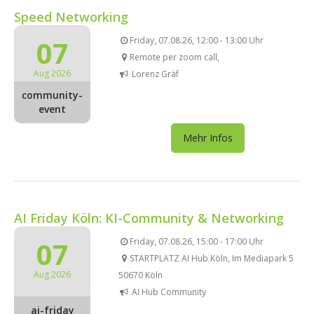
Speed Networking
07
Friday, 07.08.26, 12:00 - 13:00 Uhr
Remote per zoom call,
Aug 2026
Lorenz Gräf
community-
event
Mehr Infos
AI Friday Köln: KI-Community & Networking
07
Friday, 07.08.26, 15:00 - 17:00 Uhr
STARTPLATZ AI Hub Köln, Im Mediapark 5
Aug 2026
50670 Köln
AI Hub Community
ai-friday