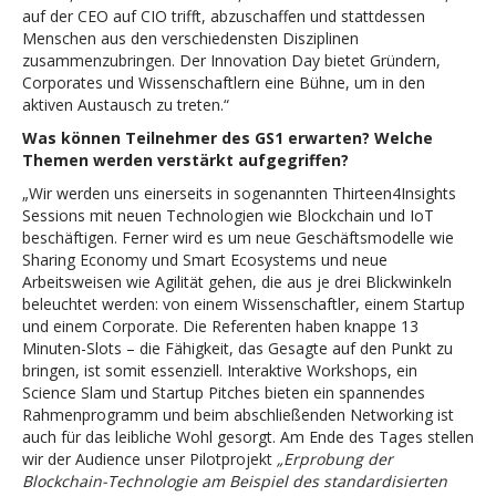
auf der CEO auf CIO trifft, abzuschaffen und stattdessen
Menschen aus den verschiedensten Disziplinen
zusammenzubringen. Der Innovation Day bietet Gründern,
Corporates und Wissenschaftlern eine Bühne, um in den
aktiven Austausch zu treten.“
Was können Teilnehmer des GS1 erwarten? Welche
Themen werden verstärkt aufgegriffen?
„Wir werden uns einerseits in sogenannten Thirteen4Insights
Sessions mit neuen Technologien wie Blockchain und IoT
beschäftigen. Ferner wird es um neue Geschäftsmodelle wie
Sharing Economy und Smart Ecosystems und neue
Arbeitsweisen wie Agilität gehen, die aus je drei Blickwinkeln
beleuchtet werden: von einem Wissenschaftler, einem Startup
und einem Corporate. Die Referenten haben knappe 13
Minuten-Slots – die Fähigkeit, das Gesagte auf den Punkt zu
bringen, ist somit essenziell. Interaktive Workshops, ein
Science Slam und Startup Pitches bieten ein spannendes
Rahmenprogramm und beim abschließenden Networking ist
auch für das leibliche Wohl gesorgt. Am Ende des Tages stellen
wir der Audience unser Pilotprojekt
„Erprobung der
Blockchain-Technologie am Beispiel des standardisierten