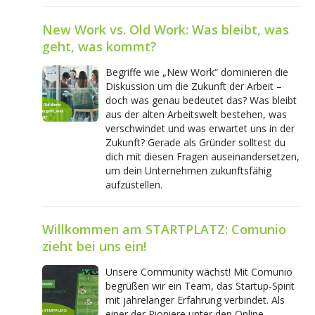
New Work vs. Old Work: Was bleibt, was
geht, was kommt?
Begriffe wie „New Work“ dominieren die
Diskussion um die Zukunft der Arbeit –
doch was genau bedeutet das? Was bleibt
aus der alten Arbeitswelt bestehen, was
verschwindet und was erwartet uns in der
Zukunft? Gerade als Gründer solltest du
dich mit diesen Fragen auseinandersetzen,
um dein Unternehmen zukunftsfähig
aufzustellen.
Willkommen am STARTPLATZ: Comunio
zieht bei uns ein!
Unsere Community wächst! Mit Comunio
begrüßen wir ein Team, das Startup-Spirit
mit jahrelanger Erfahrung verbindet. Als
einer der Pioniere unter den Online-