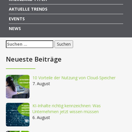
AKTUELLE TRENDS
EVENTS
NEWS
Suchen
nach:
Neueste Beiträge
10 Vorteile der Nutzung von Cloud-Speicher
7. August
KI-Inhalte richtig kennzeichnen: Was
Unternehmen jetzt wissen müssen
6. August