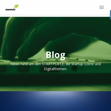
Blog
News rund um den STARTPLATZ, die Startup-Szene und
Digitalthemen.