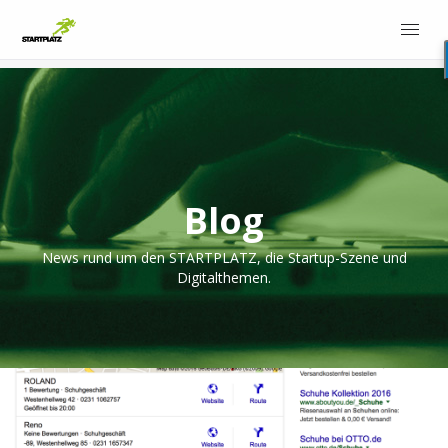
Blog
News rund um den STARTPLATZ, die Startup-Szene und
Digitalthemen.