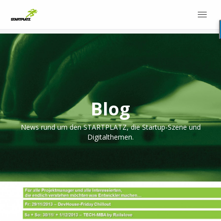
Blog
News rund um den STARTPLATZ, die Startup-Szene und
Digitalthemen.