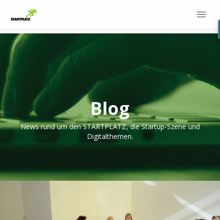
Blog
News rund um den STARTPLATZ, die Startup-Szene und
Digitalthemen.