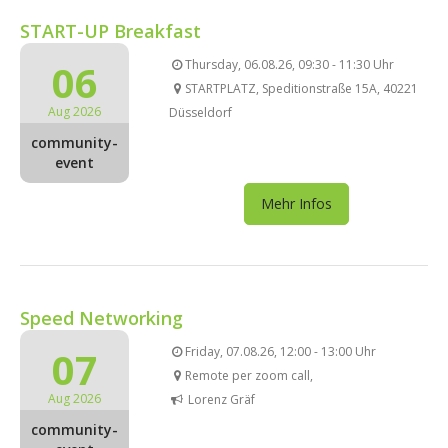
START-UP Breakfast
06
Thursday, 06.08.26, 09:30 - 11:30 Uhr
STARTPLATZ, Speditionstraße 15A, 40221
Aug 2026
Düsseldorf
community-
event
Mehr Infos
Speed Networking
07
Friday, 07.08.26, 12:00 - 13:00 Uhr
Remote per zoom call,
Aug 2026
Lorenz Gräf
community-