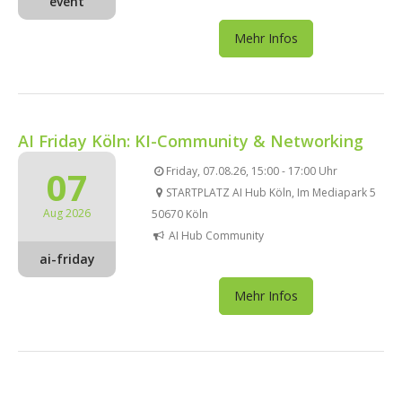
event
Mehr Infos
AI Friday Köln: KI-Community & Networking
07
Friday, 07.08.26, 15:00 - 17:00 Uhr
STARTPLATZ AI Hub Köln, Im Mediapark 5
Aug 2026
50670 Köln
AI Hub Community
ai-friday
Mehr Infos