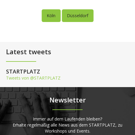
Köln
Düsseldorf
Latest tweets
STARTPLATZ
Tweets von @STARTPLATZ
Newsletter
Immer auf dem Laufenden bleiben?
Erhalte regelmäßig alle News aus dem STARTPLATZ, zu
Workshops und Events.