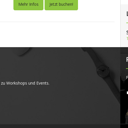
Mehr Infos
Jetzt buchen!
F
 zu Workshops und Events.
4