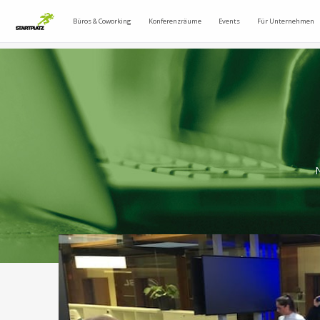
Büros & Coworking
Konferenzräume
Events
Für Unternehmen
N