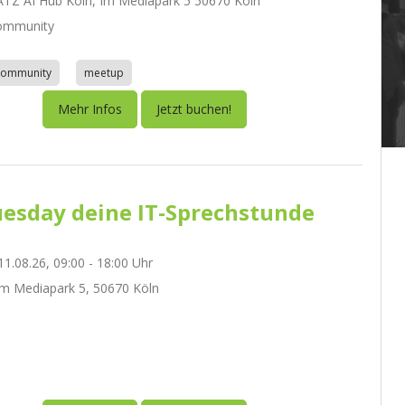
Z AI Hub Köln, Im Mediapark 5 50670 Köln
ommunity
community
meetup
Mehr Infos
Jetzt buchen!
esday deine IT-Sprechstunde
1.08.26, 09:00 - 18:00 Uhr
m Mediapark 5, 50670 Köln