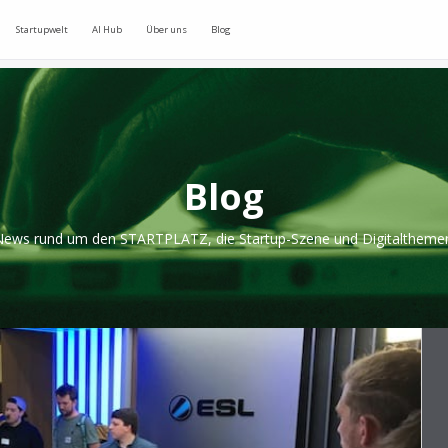
Startupwelt
AI Hub
Über uns
Blog
Blog
ews rund um den STARTPLATZ, die Startup-Szene und Digitaltheme