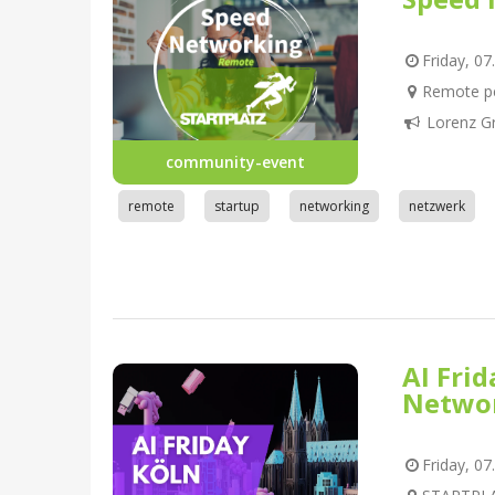
Friday, 07
Remote pe
Lorenz G
community-event
remote
startup
networking
netzwerk
AI Fri
Netwo
Friday, 07