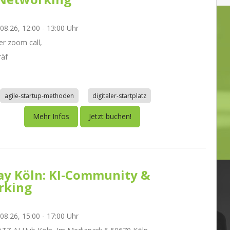
.08.26, 12:00 - 13:00 Uhr
r zoom call,
räf
agile-startup-methoden
digitaler-startplatz
Mehr Infos
Jetzt buchen!
day Köln: KI-Community &
rking
.08.26, 15:00 - 17:00 Uhr