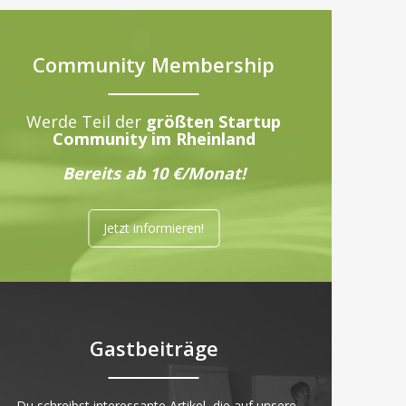
Community Membership
Werde Teil der
größten Startup
Community im Rheinland
Bereits ab 10 €/Monat!
Jetzt informieren!
Gastbeiträge
„Du schreibst interessante Artikel, die auf unsere