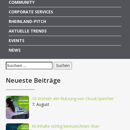
COMMUNITY
CORPORATE SERVICES
RHEINLAND-PITCH
AKTUELLE TRENDS
EVENTS
NEWS
Suchen
nach:
Neueste Beiträge
10 Vorteile der Nutzung von Cloud-Speicher
7. August
KI-Inhalte richtig kennzeichnen: Was