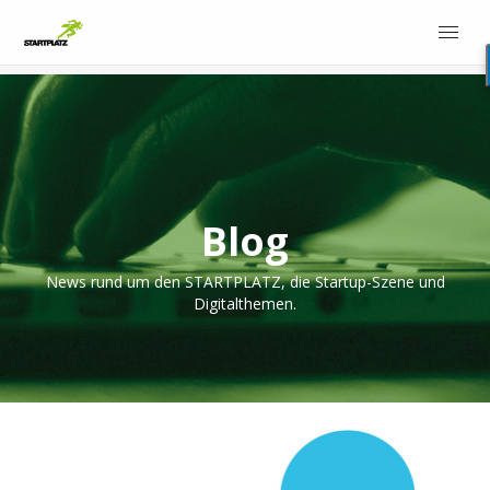
Blog
News rund um den STARTPLATZ, die Startup-Szene und
Digitalthemen.