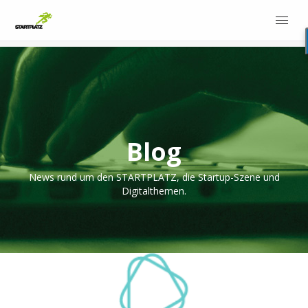
Blog
News rund um den STARTPLATZ, die Startup-Szene und
Digitalthemen.