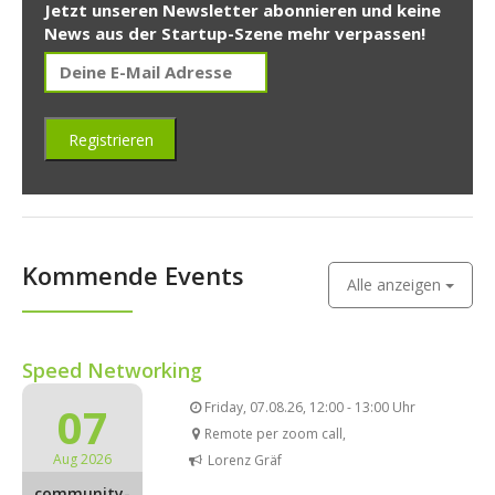
Jetzt unseren Newsletter abonnieren und keine
News aus der Startup-Szene mehr verpassen!
Kommende Events
Alle anzeigen
Speed Networking
07
Friday, 07.08.26, 12:00 - 13:00 Uhr
Remote per zoom call,
Aug 2026
Lorenz Gräf
community-