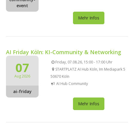
event
Mehr Infos
AI Friday Köln: KI-Community & Networking
07
Friday, 07.08.26, 15:00 - 17:00 Uhr
STARTPLATZ AI Hub Köln, Im Mediapark 5
Aug 2026
50670 Köln
AI Hub Community
ai-friday
Mehr Infos