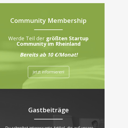
Community Membership
Werde Teil der
größten Startup
Community im Rheinland
Bereits ab 10 €/Monat!
Jetzt informieren!
Gastbeiträge
„Du schreibst interessante Artikel, die auf unsere