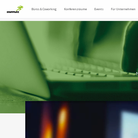
Büros & Coworking
Konferenzräume
Events
Für Unternehmen
N