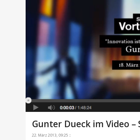
Gunter Dueck im Video –
22. März 2013, 09:25 ::