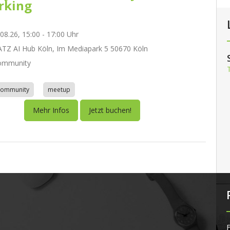
rking
.08.26, 15:00 - 17:00 Uhr
Z AI Hub Köln, Im Mediapark 5 50670 Köln
ommunity
community
meetup
Mehr Infos
Jetzt buchen!
F