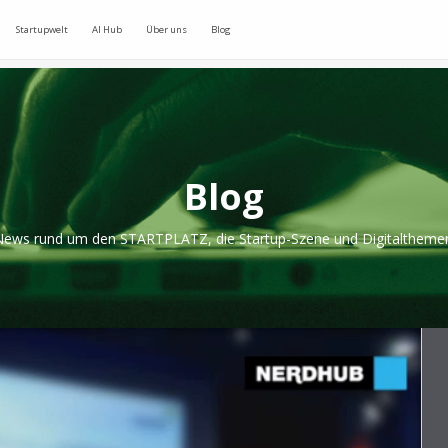
Startupwelt
AI Hub
Über uns
Blog
Blog
ews rund um den STARTPLATZ, die Startup-Szene und Digitaltheme