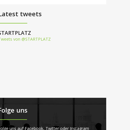
Latest tweets
STARTPLATZ
Tweets von @STARTPLATZ
Folge uns
olge uns auf Facebook, Twitter oder Instagram