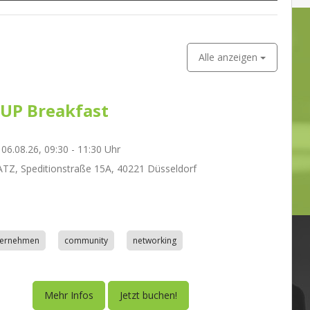
Alle anzeigen
UP Breakfast
06.08.26, 09:30 - 11:30 Uhr
Z, Speditionstraße 15A, 40221 Düsseldorf
nternehmen
community
networking
Mehr Infos
Jetzt buchen!