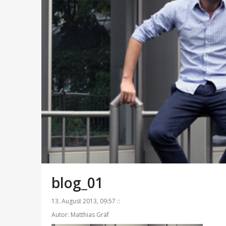
blog_01
13. August 2013, 09:57 ::
Autor: Matthias Gräf