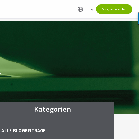
Login
Mitglied werden
n.
Kategorien
ALLE BLOGBEITRÄGE