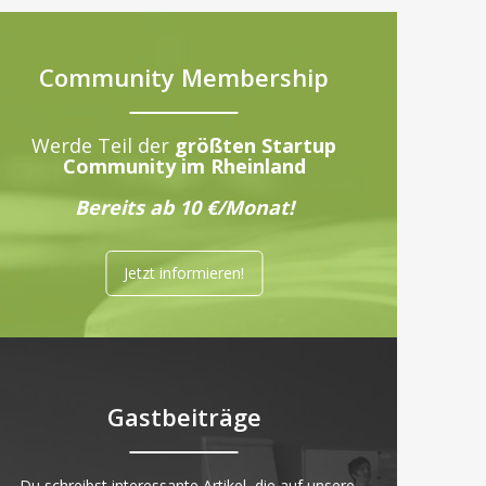
Community Membership
Werde Teil der
größten Startup
Community im Rheinland
Bereits ab 10 €/Monat!
Jetzt informieren!
Gastbeiträge
„Du schreibst interessante Artikel, die auf unsere