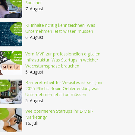
Speicher
7. August
KI-Inhalte richtig kennzeichnen: Was
Unternehmen jetzt wissen müssen
6. August
Vom MVP zur professionellen digitalen
Infrastruktur: Was Startups in welcher
Wachstumsphase brauchen
5. August
Barrierefreiheit für Websites ist seit Juni
2025 Pflicht: Robin Oehler erklärt, was
Unternehmen jetzt tun müssen
5. August
Wie optimieren Startups ihr E-Mail-
Marketing?
16. Juli