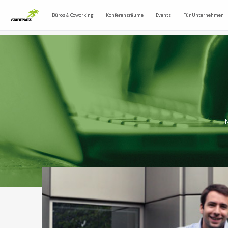
Büros & Coworking
Konferenzräume
Events
Für Unternehmen
N