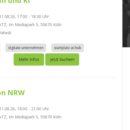
In und KI
1.08.26, 17:00 - 18:30 Uhr
TZ, Im Mediapark 5, 50670 Köln
ahedi
digitale-unternehmen
startplatz-ai-hub
Mehr Infos
Jetzt buchen!
on NRW
1.08.26, 18:00 - 21:00 Uhr
TZ, Im Mediapark 5, 50670 Köln