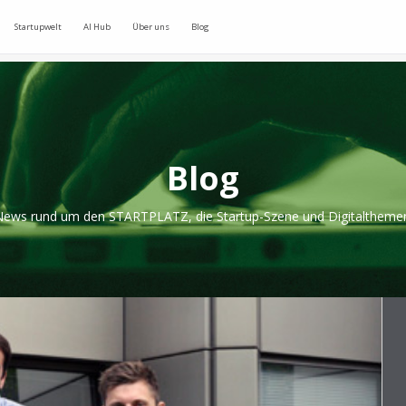
Startupwelt
AI Hub
Über uns
Blog
Blog
ews rund um den STARTPLATZ, die Startup-Szene und Digitaltheme