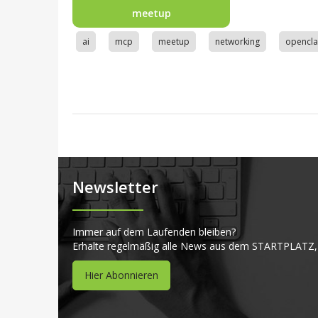
meetup
ai
mcp
meetup
networking
opencl
Newsletter
Immer auf dem Laufenden bleiben?
Erhalte regelmäßig alle News aus dem STARTPLATZ,
Hier Abonnieren