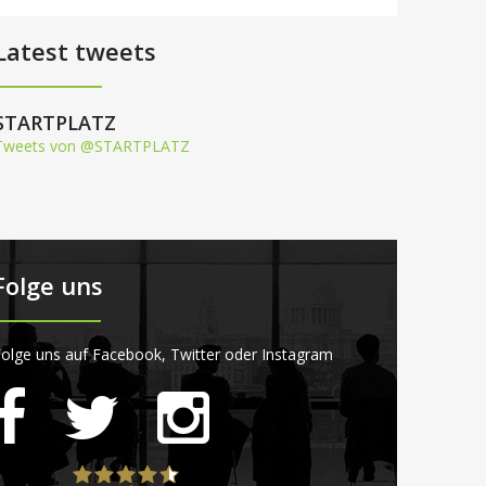
Latest tweets
STARTPLATZ
Tweets von @STARTPLATZ
Folge uns
olge uns auf Facebook, Twitter oder Instagram