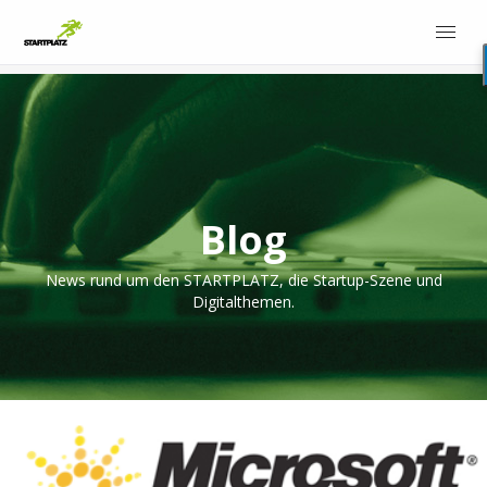
Blog
News rund um den STARTPLATZ, die Startup-Szene und
Digitalthemen.