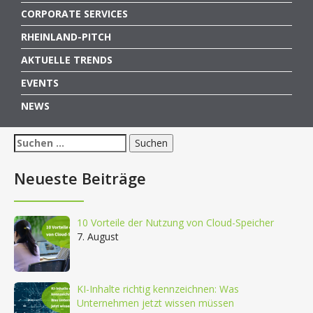
CORPORATE SERVICES
RHEINLAND-PITCH
AKTUELLE TRENDS
EVENTS
NEWS
Suchen
nach:
Neueste Beiträge
10 Vorteile der Nutzung von Cloud-Speicher
7. August
KI-Inhalte richtig kennzeichnen: Was
Unternehmen jetzt wissen müssen