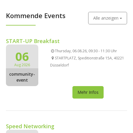
Kommende Events
Alle anzeigen
START-UP Breakfast
06
Thursday, 06.08.26, 09:30 - 11:30 Uhr
STARTPLATZ, Speditionstraße 15A, 40221
Aug 2026
Düsseldorf
community-
event
Mehr Infos
Speed Networking