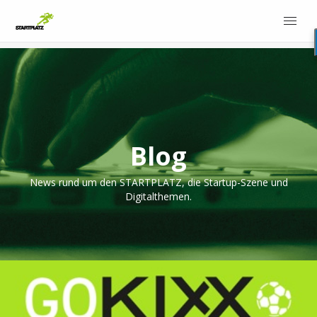
Blog
News rund um den STARTPLATZ, die Startup-Szene und
Digitalthemen.