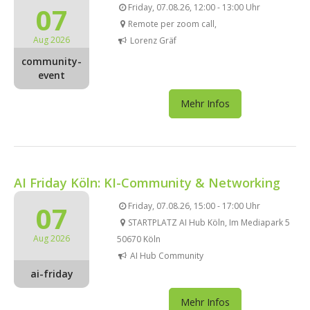
07
Friday, 07.08.26, 12:00 - 13:00 Uhr
Remote per zoom call,
Aug 2026
Lorenz Gräf
community-
event
Mehr Infos
AI Friday Köln: KI-Community & Networking
07
Friday, 07.08.26, 15:00 - 17:00 Uhr
STARTPLATZ AI Hub Köln, Im Mediapark 5
Aug 2026
50670 Köln
AI Hub Community
ai-friday
Mehr Infos