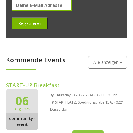
Kommende Events
Alle anzeigen
START-UP Breakfast
06
Thursday, 06.08.26, 09:30 - 11:30 Uhr
STARTPLATZ, Speditionstraße 15A, 40221
Aug 2026
Düsseldorf
community-
event