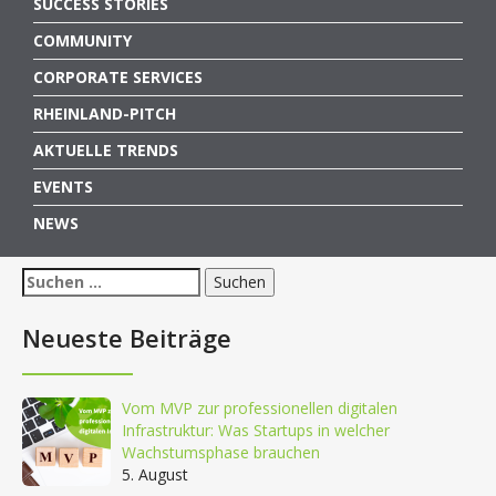
SUCCESS STORIES
COMMUNITY
CORPORATE SERVICES
RHEINLAND-PITCH
AKTUELLE TRENDS
EVENTS
NEWS
Suchen
nach:
Neueste Beiträge
Vom MVP zur professionellen digitalen
Infrastruktur: Was Startups in welcher
Wachstumsphase brauchen
5. August