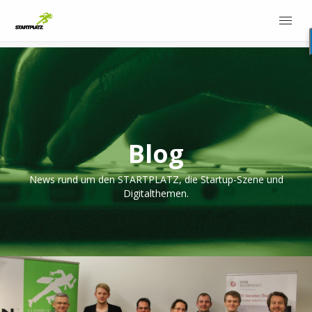
Blog
News rund um den STARTPLATZ, die Startup-Szene und
Digitalthemen.