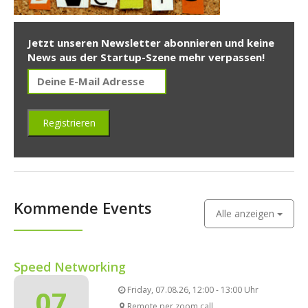
Jetzt unseren Newsletter abonnieren und keine
News aus der Startup-Szene mehr verpassen!
Kommende Events
Alle anzeigen
Speed Networking
07
Friday, 07.08.26, 12:00 - 13:00 Uhr
Remote per zoom call,