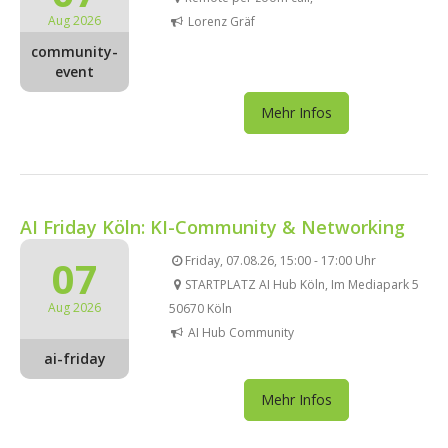
Aug 2026
Lorenz Gräf
community-
event
Mehr Infos
AI Friday Köln: KI-Community & Networking
07
Friday, 07.08.26, 15:00 - 17:00 Uhr
STARTPLATZ AI Hub Köln, Im Mediapark 5
Aug 2026
50670 Köln
AI Hub Community
ai-friday
Mehr Infos