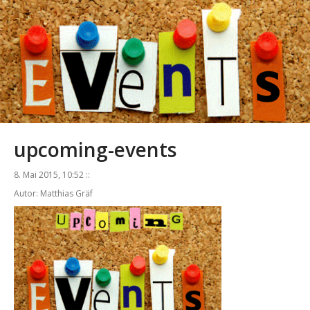
upcoming-events
8. Mai 2015, 10:52 ::
Autor: Matthias Gräf