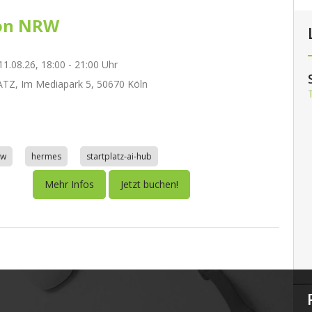
on NRW
1.08.26, 18:00 - 21:00 Uhr
TZ, Im Mediapark 5, 50670 Köln
aw
hermes
startplatz-ai-hub
Mehr Infos
Jetzt buchen!