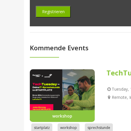
Kommende Events
TechTu
Tuesday, 1
Remote, I
workshop
startplatz
workshop
sprechstunde