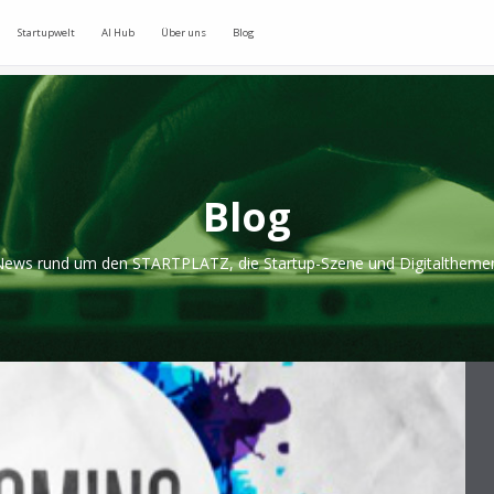
Startupwelt
AI Hub
Über uns
Blog
Blog
ews rund um den STARTPLATZ, die Startup-Szene und Digitaltheme