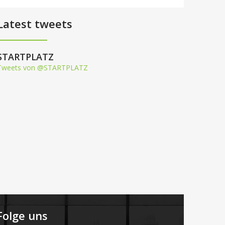
Latest tweets
STARTPLATZ
Tweets von @STARTPLATZ
Folge uns