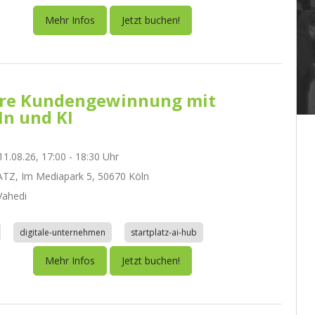
Mehr Infos
Jetzt buchen!
re Kundengewinnung mit
In und KI
1.08.26, 17:00 - 18:30 Uhr
TZ, Im Mediapark 5, 50670 Köln
ahedi
digitale-unternehmen
startplatz-ai-hub
Mehr Infos
Jetzt buchen!