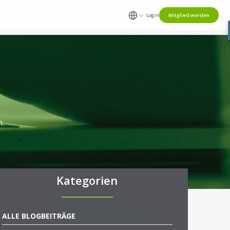
Login
Mitglied werden
n.
Kategorien
ALLE BLOGBEITRÄGE