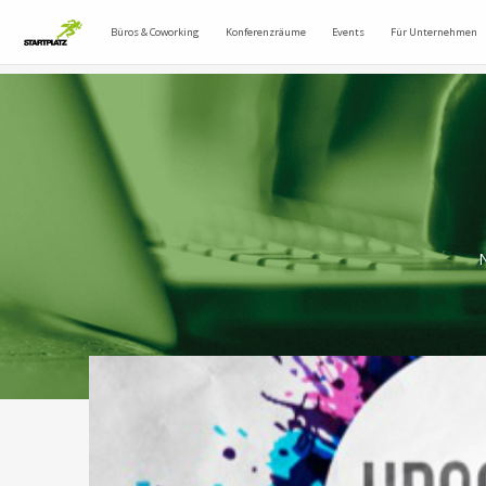
Büros & Coworking
Konferenzräume
Events
Für Unternehmen
N