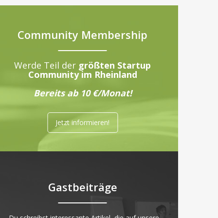
Community Membership
Werde Teil der
größten Startup
Community im Rheinland
Bereits ab 10 €/Monat!
Jetzt informieren!
Gastbeiträge
„Du schreibst interessante Artikel, die auf unsere