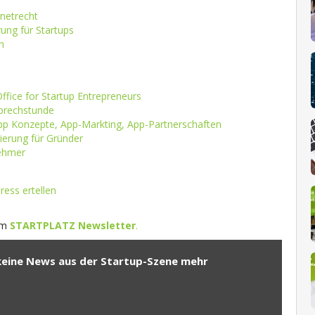
rnetrecht
ung für Startups
n
ffice for Startup Entrepreneurs
sprechstunde
p Konzepte, App-Markting, App-Partnerschaften
ierung für Gründer
nehmer
ess ertellen
 im
STARTPLATZ Newsletter
.
keine News aus der Startup-Szene mehr