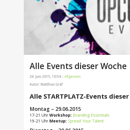
Alle Events dieser Woche
26. Juni 2015, 10:54 ::
Allgemein
Autor: Matthias Gräf
Alle STARTPLATZ-Events dieser
Montag – 29.06.2015
17-21 Uhr
Workshop:
Branding Essentials
19-21 Uhr
Meetup:
Spread Your Talent