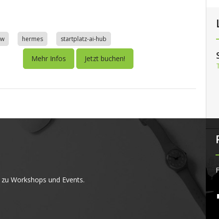
aw
hermes
startplatz-ai-hub
Mehr Infos
Jetzt buchen!
F
 zu Workshops und Events.