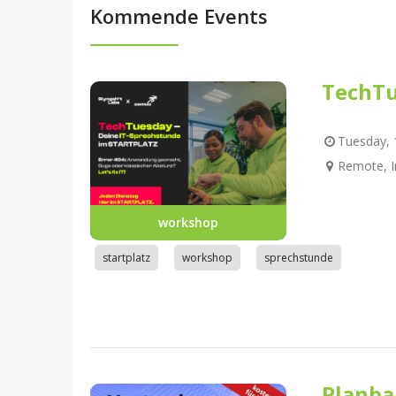
Kommende Events
TechTu
Tuesday, 1
Remote, I
workshop
startplatz
workshop
sprechstunde
Planba