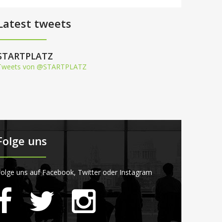
Latest tweets
STARTPLATZ
Tweets von @STARTPLATZ
Folge uns
olge uns auf Facebook, Twitter oder Instagram