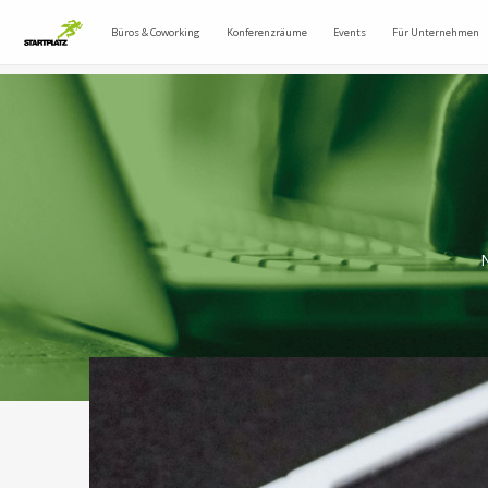
Büros & Coworking
Konferenzräume
Events
Für Unternehmen
N