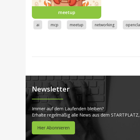
meetup
ai
mcp
meetup
networking
opencl
Newsletter
Immer auf dem Laufenden bleiben?
Erhalte regelmäßig alle News aus dem STARTPLATZ,
Hier Abonnieren