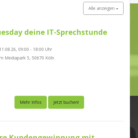
Alle anzeigen
esday deine IT-Sprechstunde
1.08.26, 09:00 - 18:00 Uhr
m Mediapark 5, 50670 Köln
Mehr Infos
Jetzt buchen!
re Kundengewinnung mit