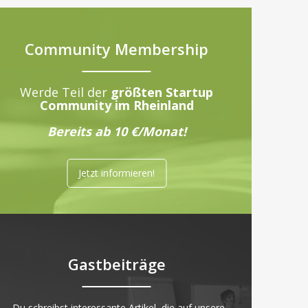
Community Membership
Werde Teil der
größten Startup
Community im Rheinland
Bereits ab 10 €/Monat!
Jetzt informieren!
Gastbeiträge
„Du schreibst interessante Artikel, die auf unsere