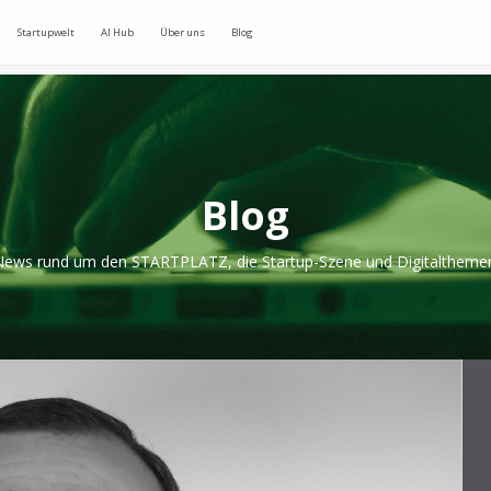
Startupwelt
AI Hub
Über uns
Blog
Blog
ews rund um den STARTPLATZ, die Startup-Szene und Digitaltheme