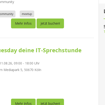
ommunity
community
meetup
Mehr Infos
Jetzt buchen!
esday deine IT-Sprechstunde
1.08.26, 09:00 - 18:00 Uhr
m Mediapark 5, 50670 Köln
Mehr Infos
Jetzt buchen!