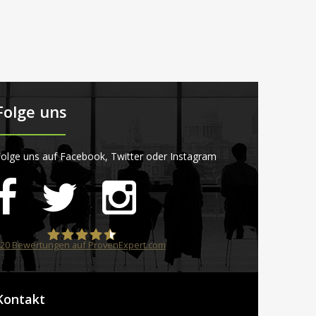
Folge uns
olge uns auf Facebook, Twitter oder Instagram
20
Bewertungen auf ProvenExpert.com
STARTPLATZ
Kontakt