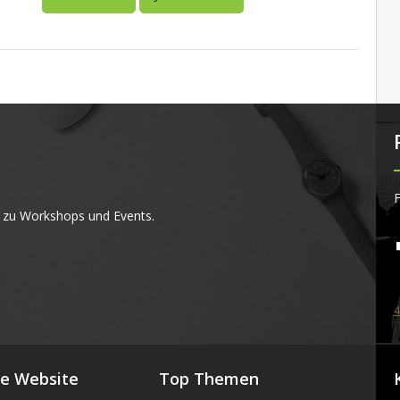
F
 zu Workshops und Events.
4
se Website
Top Themen