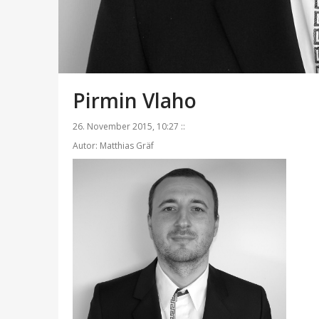
Pirmin Vlaho
26. November 2015, 10:27 ::
Autor: Matthias Gräf