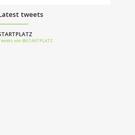
Latest tweets
STARTPLATZ
Tweets von @STARTPLATZ