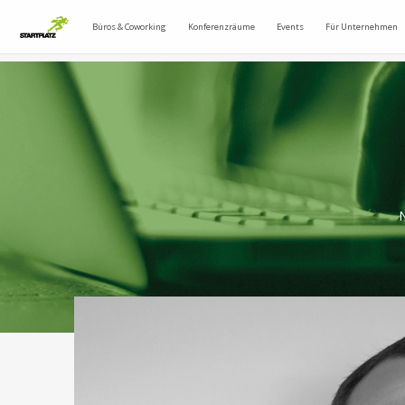
Büros & Coworking
Konferenzräume
Events
Für Unternehmen
N