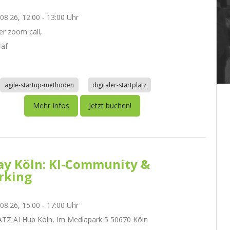
.08.26, 12:00 - 13:00 Uhr
r zoom call,
räf
agile-startup-methoden
digitaler-startplatz
Mehr Infos
Jetzt buchen!
day Köln: KI-Community &
rking
.08.26, 15:00 - 17:00 Uhr
Z AI Hub Köln, Im Mediapark 5 50670 Köln