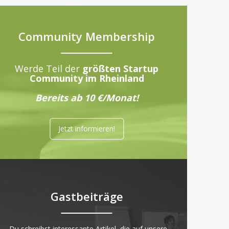
Community Membership
Werde Teil der
größten Startup
Community im Rheinland
Bereits ab 10 €/Monat!
Jetzt informieren!
Gastbeiträge
„Du schreibst interessante Artikel, die auf unsere