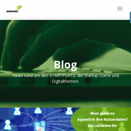
Blog
News rund um den STARTPLATZ, die Startup-Szene und
Digitalthemen.