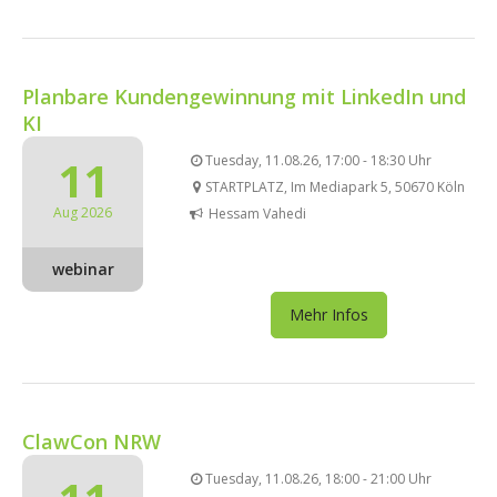
Planbare Kundengewinnung mit LinkedIn und
KI
11
Tuesday, 11.08.26, 17:00 - 18:30 Uhr
STARTPLATZ, Im Mediapark 5, 50670 Köln
Aug 2026
Hessam Vahedi
webinar
Mehr Infos
ClawCon NRW
Tuesday, 11.08.26, 18:00 - 21:00 Uhr