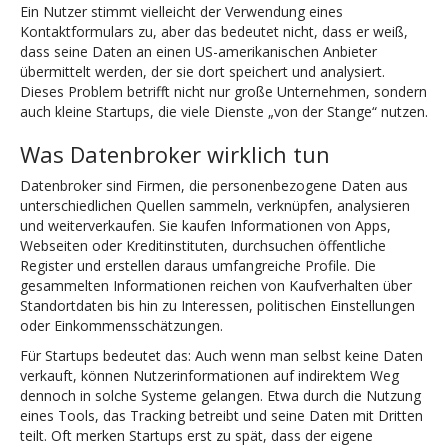
Ein Nutzer stimmt vielleicht der Verwendung eines
Kontaktformulars zu, aber das bedeutet nicht, dass er weiß,
dass seine Daten an einen US-amerikanischen Anbieter
übermittelt werden, der sie dort speichert und analysiert.
Dieses Problem betrifft nicht nur große Unternehmen, sondern
auch kleine Startups, die viele Dienste „von der Stange“ nutzen.
Was Datenbroker wirklich tun
Datenbroker sind Firmen, die personenbezogene Daten aus
unterschiedlichen Quellen sammeln, verknüpfen, analysieren
und weiterverkaufen. Sie kaufen Informationen von Apps,
Webseiten oder Kreditinstituten, durchsuchen öffentliche
Register und erstellen daraus umfangreiche Profile. Die
gesammelten Informationen reichen von Kaufverhalten über
Standortdaten bis hin zu Interessen, politischen Einstellungen
oder Einkommensschätzungen.
Für Startups bedeutet das: Auch wenn man selbst keine Daten
verkauft, können Nutzerinformationen auf indirektem Weg
dennoch in solche Systeme gelangen. Etwa durch die Nutzung
eines Tools, das Tracking betreibt und seine Daten mit Dritten
teilt. Oft merken Startups erst zu spät, dass der eigene