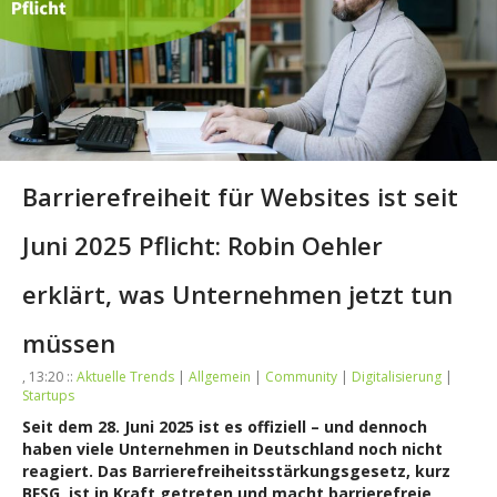
Barrierefreiheit für Websites ist seit
Juni 2025 Pflicht: Robin Oehler
erklärt, was Unternehmen jetzt tun
müssen
, 13:20 ::
Aktuelle Trends
|
Allgemein
|
Community
|
Digitalisierung
|
Startups
Seit dem 28. Juni 2025 ist es offiziell – und dennoch
haben viele Unternehmen in Deutschland noch nicht
reagiert. Das Barrierefreiheitsstärkungsgesetz, kurz
BFSG, ist in Kraft getreten und macht barrierefreie