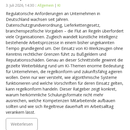
3. Juli 2026, 14:30 ::
Allgemein
|
KI
Regulatorische Anforderungen an Unternehmen in
Deutschland wachsen seit Jahren.
Datenschutzgrundverordnung, Lieferkettengesetz,
branchenspezifische Vorgaben – die Flut an Regeln überfordert
viele Organisationen. Zugleich wandelt künstliche Intelligenz
bestehende Arbeitsprozesse in einem bisher ungekannten
Tempo grundlegend um. Der Einsatz von KI-Werkzeugen ohne
Kenntnis rechtlicher Grenzen führt zu Bußgeldern und
Reputationsschäden. Genau an dieser Schnittstelle gewinnt die
gezielte Weiterbildung rund um KI-Themen enorme Bedeutung
für Unternehmen, die regelkonform und zukunftsfähig agieren
wollen. Denn nur wer versteht, wie algorithmische Systeme
funktionieren und welche Vorschriften für deren Einsatz gelten,
kann regelkonform handeln. Dieser Ratgeber zeigt konkret,
warum herkömmliche Schulungsformate nicht mehr
ausreichen, welche Kompetenzen Mitarbeitende aufbauen
sollten und wie sich Regeltreue dauerhaft im Arbeitsalltag
verankern lässt.
Weiterlesen