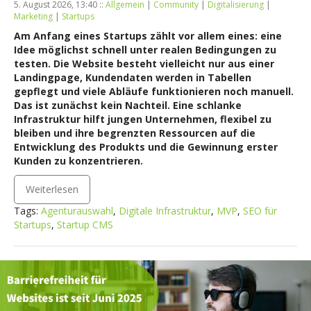
5. August 2026, 13:40 ::
Allgemein
|
Community
|
Digitalisierung
|
Marketing
|
Startups
Am Anfang eines Startups zählt vor allem eines: eine
Idee möglichst schnell unter realen Bedingungen zu
testen. Die Website besteht vielleicht nur aus einer
Landingpage, Kundendaten werden in Tabellen
gepflegt und viele Abläufe funktionieren noch manuell.
Das ist zunächst kein Nachteil. Eine schlanke
Infrastruktur hilft jungen Unternehmen, flexibel zu
bleiben und ihre begrenzten Ressourcen auf die
Entwicklung des Produkts und die Gewinnung erster
Kunden zu konzentrieren.
Weiterlesen
Tags:
Agenturauswahl
,
Digitale Infrastruktur
,
MVP
,
SEO für
Startups
,
Startup CMS