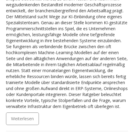
wegzudenkenden Bestandteil moderner Geschäftsprozesse
entwickelt, der branchenübergreifend den Arbeitsalltag prägt.
Der Mittelstand sucht Wege zur KI-Einbindung ohne eigenes
Spezialistenteam. Genau an dieser Stelle kommen KI-gestützte
Programmierschnittstellen ins Spiel, die es Unternehmen
ermöglichen, leistungsfähige Modelle ohne tiefgreifende
Eigenentwicklung in ihre bestehenden Systeme einzubinden.
Sie fungieren als verbindende Brücke zwischen den oft
hochkomplexen Machine-Learning-Modellen auf der einen
Seite und den alltäglichen Anwendungen auf der anderen Seite,
die Mitarbeitende in ihrem täglichen Arbeitsablauf regelmäßig
nutzen. Statt einer monatelangen Eigenentwicklung, die
erhebliche Ressourcen binden würde, lassen sich bereits fertig
trainierte Modelle über standardisierte Endpunkte ansprechen
und ohne großen Aufwand direkt in ERP-Systeme, Onlineshops
oder Kundenportale integrieren. Dieser Ratgeber beleuchtet
konkrete Vorteile, typische Stolperfallen und die Frage, warum
verwaltete Infrastruktur dem Eigenbetrieb oft überlegen ist.
Weiterlesen