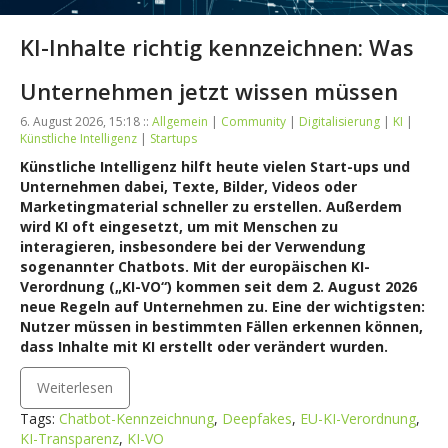
KI-Inhalte richtig kennzeichnen: Was
Unternehmen jetzt wissen müssen
6. August 2026, 15:18 ::
Allgemein
|
Community
|
Digitalisierung
|
KI
|
Künstliche Intelligenz
|
Startups
Künstliche Intelligenz hilft heute vielen Start-ups und
Unternehmen dabei, Texte, Bilder, Videos oder
Marketingmaterial schneller zu erstellen. Außerdem
wird KI oft eingesetzt, um mit Menschen zu
interagieren, insbesondere bei der Verwendung
sogenannter Chatbots. Mit der europäischen KI-
Verordnung („KI-VO“) kommen seit dem 2. August 2026
neue Regeln auf Unternehmen zu. Eine der wichtigsten:
Nutzer müssen in bestimmten Fällen erkennen können,
dass Inhalte mit KI erstellt oder verändert wurden.
Weiterlesen
Tags:
Chatbot-Kennzeichnung
,
Deepfakes
,
EU-KI-Verordnung
,
KI-Transparenz
,
KI-VO