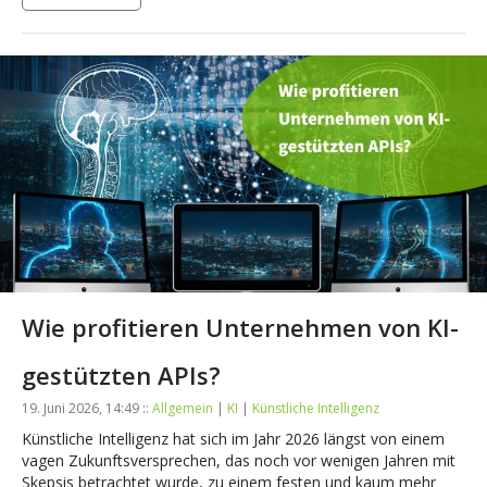
Wie profitieren Unternehmen von KI-
gestützten APIs?
19. Juni 2026, 14:49 ::
Allgemein
|
KI
|
Künstliche Intelligenz
Künstliche Intelligenz hat sich im Jahr 2026 längst von einem
vagen Zukunftsversprechen, das noch vor wenigen Jahren mit
Skepsis betrachtet wurde, zu einem festen und kaum mehr