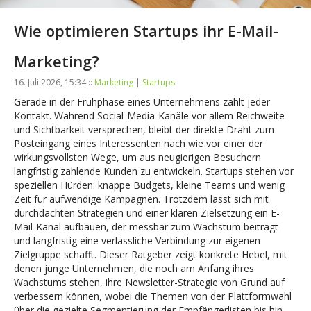
Wie optimieren Startups ihr E-Mail-
Marketing?
16. Juli 2026, 15:34 ::
Marketing
|
Startups
Gerade in der Frühphase eines Unternehmens zählt jeder
Kontakt. Während Social-Media-Kanäle vor allem Reichweite
und Sichtbarkeit versprechen, bleibt der direkte Draht zum
Posteingang eines Interessenten nach wie vor einer der
wirkungsvollsten Wege, um aus neugierigen Besuchern
langfristig zahlende Kunden zu entwickeln. Startups stehen vor
speziellen Hürden: knappe Budgets, kleine Teams und wenig
Zeit für aufwendige Kampagnen. Trotzdem lässt sich mit
durchdachten Strategien und einer klaren Zielsetzung ein E-
Mail-Kanal aufbauen, der messbar zum Wachstum beiträgt
und langfristig eine verlässliche Verbindung zur eigenen
Zielgruppe schafft. Dieser Ratgeber zeigt konkrete Hebel, mit
denen junge Unternehmen, die noch am Anfang ihres
Wachstums stehen, ihre Newsletter-Strategie von Grund auf
verbessern können, wobei die Themen von der Plattformwahl
über die gezielte Segmentierung der Empfängerlisten bis hin