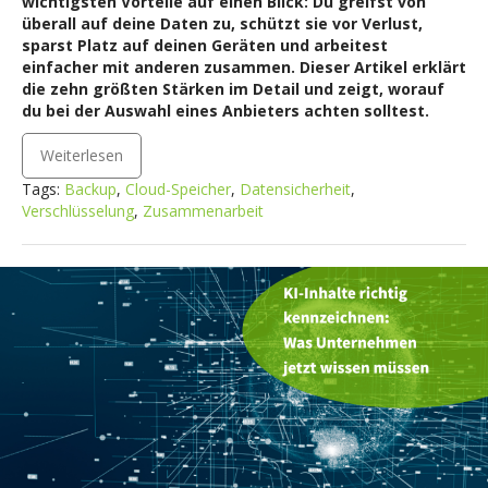
wichtigsten Vorteile auf einen Blick: Du greifst von
überall auf deine Daten zu, schützt sie vor Verlust,
sparst Platz auf deinen Geräten und arbeitest
einfacher mit anderen zusammen. Dieser Artikel erklärt
die zehn größten Stärken im Detail und zeigt, worauf
du bei der Auswahl eines Anbieters achten solltest.
Weiterlesen
Tags:
Backup
,
Cloud-Speicher
,
Datensicherheit
,
Verschlüsselung
,
Zusammenarbeit