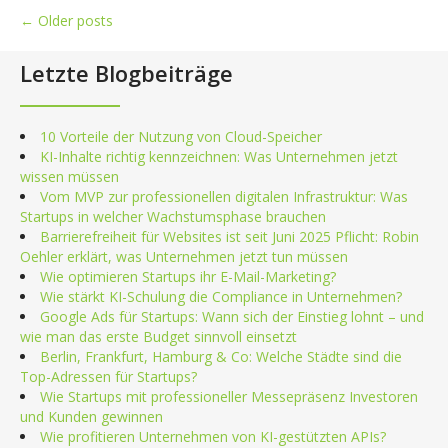
Posts
←
Older posts
navigation
Letzte Blogbeiträge
10 Vorteile der Nutzung von Cloud-Speicher
KI-Inhalte richtig kennzeichnen: Was Unternehmen jetzt
wissen müssen
Vom MVP zur professionellen digitalen Infrastruktur: Was
Startups in welcher Wachstumsphase brauchen
Barrierefreiheit für Websites ist seit Juni 2025 Pflicht: Robin
Oehler erklärt, was Unternehmen jetzt tun müssen
Wie optimieren Startups ihr E-Mail-Marketing?
Wie stärkt KI-Schulung die Compliance in Unternehmen?
Google Ads für Startups: Wann sich der Einstieg lohnt – und
wie man das erste Budget sinnvoll einsetzt
Berlin, Frankfurt, Hamburg & Co: Welche Städte sind die
Top-Adressen für Startups?
Wie Startups mit professioneller Messepräsenz Investoren
und Kunden gewinnen
Wie profitieren Unternehmen von KI-gestützten APIs?