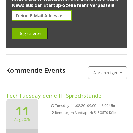
News aus der Startup-Szene mehr verpassen!
Kommende Events
Alle anzeigen
TechTuesday deine IT-Sprechstunde
11
Tuesday, 11.08.26, 09:00 - 18:00 Uhr
Remote, Im Mediapark 5, 50670 Köln
Aug 2026