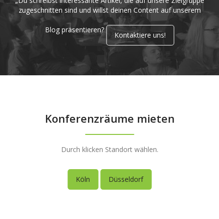
„Du schreibst interessante Artikel, die auf unsere Zielgruppe
zugeschnitten sind und willst deinen Content auf unserem
Blog präsentieren?
Kontaktiere uns!
Konferenzräume mieten
Durch klicken Standort wählen.
Köln
Düsseldorf