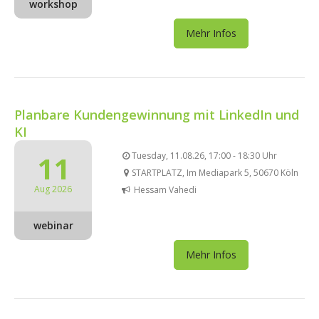
workshop
Mehr Infos
Planbare Kundengewinnung mit LinkedIn und
KI
11
Tuesday, 11.08.26, 17:00 - 18:30 Uhr
STARTPLATZ, Im Mediapark 5, 50670 Köln
Aug 2026
Hessam Vahedi
webinar
Mehr Infos