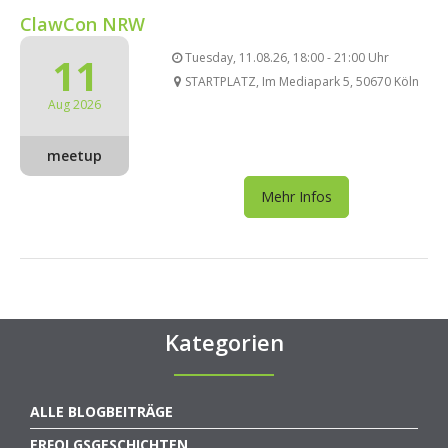
ClawCon NRW
11
Tuesday, 11.08.26, 18:00 - 21:00 Uhr
STARTPLATZ, Im Mediapark 5, 50670 Köln
Aug 2026
meetup
Mehr Infos
Kategorien
ALLE BLOGBEITRÄGE
ERFOLGSGESCHICHTEN