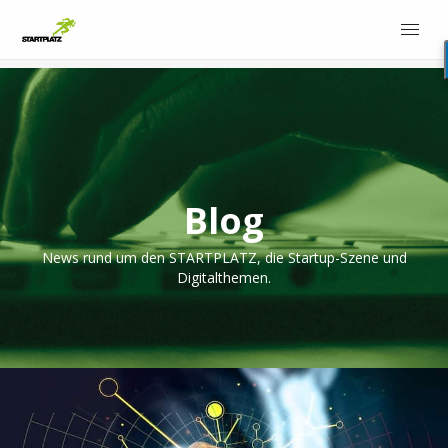
Blog
News rund um den STARTPLATZ, die Startup-Szene und
Digitalthemen.