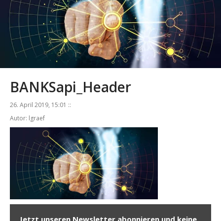
BANKSapi_Header
26. April 2019, 15:01 ::
Autor: lgraef
Jetzt unseren Newsletter abonnieren und keine