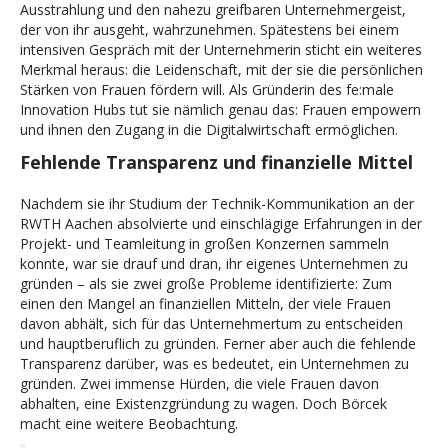
Ausstrahlung und den nahezu greifbaren Unternehmergeist,
der von ihr ausgeht, wahrzunehmen. Spätestens bei einem
intensiven Gespräch mit der Unternehmerin sticht ein weiteres
Merkmal heraus: die Leidenschaft, mit der sie die persönlichen
Stärken von Frauen fördern will. Als Gründerin des fe:male
Innovation Hubs tut sie nämlich genau das: Frauen empowern
und ihnen den Zugang in die Digitalwirtschaft ermöglichen.
Fehlende Transparenz und finanzielle Mittel
Nachdem sie ihr Studium der Technik-Kommunikation an der
RWTH Aachen absolvierte und einschlägige Erfahrungen in der
Projekt- und Teamleitung in großen Konzernen sammeln
konnte, war sie drauf und dran, ihr eigenes Unternehmen zu
gründen – als sie zwei große Probleme identifizierte: Zum
einen den Mangel an finanziellen Mitteln, der viele Frauen
davon abhält, sich für das Unternehmertum zu entscheiden
und hauptberuflich zu gründen. Ferner aber auch die fehlende
Transparenz darüber, was es bedeutet, ein Unternehmen zu
gründen. Zwei immense Hürden, die viele Frauen davon
abhalten, eine Existenzgründung zu wagen. Doch Börcek
macht eine weitere Beobachtung.