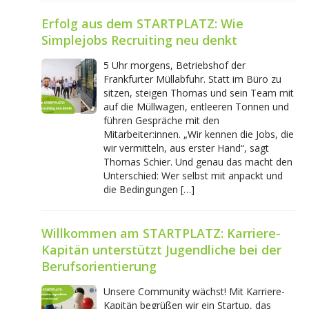
Erfolg aus dem STARTPLATZ: Wie
Simplejobs Recruiting neu denkt
5 Uhr morgens, Betriebshof der
Frankfurter Müllabfuhr. Statt im Büro zu
sitzen, steigen Thomas und sein Team mit
auf die Müllwagen, entleeren Tonnen und
führen Gespräche mit den
Mitarbeiter:innen. „Wir kennen die Jobs, die
wir vermitteln, aus erster Hand“, sagt
Thomas Schier. Und genau das macht den
Unterschied: Wer selbst mit anpackt und
die Bedingungen […]
Willkommen am STARTPLATZ: Karriere-
Kapitän unterstützt Jugendliche bei der
Berufsorientierung
Unsere Community wächst! Mit Karriere-
Kapitän begrüßen wir ein Startup, das