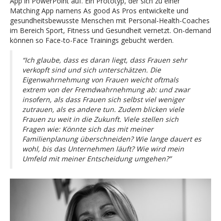
App in PowerPoint auf. Ein Prototyp, der sich zu einer
Matching App namens As good As Pros entwickelte und
gesundheitsbewusste Menschen mit Personal-Health-Coaches
im Bereich Sport, Fitness und Gesundheit vernetzt. On-demand
können so Face-to-Face Trainings gebucht werden.
“Ic
h glaube, dass es daran liegt, dass Frauen sehr
verkopft sind und sich unterschätzen. Die
Eigenwahrnehmung von Frauen weicht oftmals
extrem von der Fremdwahrnehmung ab: und zwar
insofern, als dass Frauen sich selbst viel weniger
zutrauen, als es andere tun. Zudem blicken viele
Frauen zu weit in die Zukunft. Viele stellen sich
Fragen wie: Könnte sich das mit meiner
Familienplanung überschneiden? Wie lange dauert es
wohl, bis das Unternehmen läuft? Wie wird mein
Umfeld mit meiner Entscheidung umgehen?”