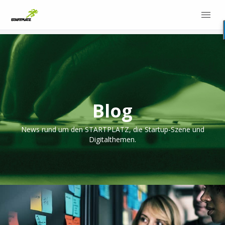
Blog
News rund um den STARTPLATZ, die Startup-Szene und
Digitalthemen.