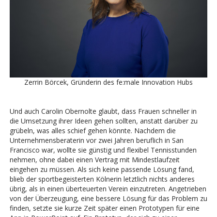
Zerrin Börcek, Gründerin des fe:male Innovation Hubs
Und auch Carolin Obernolte glaubt, dass Frauen schneller in
die Umsetzung ihrer Ideen gehen sollten, anstatt darüber zu
grübeln, was alles schief gehen könnte. Nachdem die
Unternehmensberaterin vor zwei Jahren beruflich in San
Francisco war, wollte sie günstig und flexibel Tennisstunden
nehmen, ohne dabei einen Vertrag mit Mindestlaufzeit
eingehen zu müssen. Als sich keine passende Lösung fand,
blieb der sportbegeisterten Kölnerin letztlich nichts anderes
übrig, als in einen überteuerten Verein einzutreten. Angetrieben
von der Überzeugung, eine bessere Lösung für das Problem zu
finden, setzte sie kurze Zeit später einen Prototypen für eine