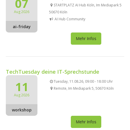
07
STARTPLATZ AI Hub Köln, Im Mediapark 5
Aug 2026
50670 Köln
AI Hub Community
ai-friday
Mehr Infos
TechTuesday deine IT-Sprechstunde
11
Tuesday, 11.08.26, 09:00 - 18:00 Uhr
Remote, Im Mediapark 5, 50670 Köln
Aug 2026
workshop
Mehr Infos