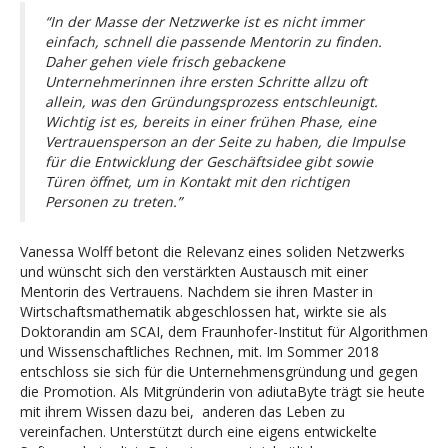
“In der Masse der Netzwerke ist es nicht immer
einfach, schnell die passende Mentorin zu finden.
Daher gehen viele frisch gebackene
Unternehmerinnen ihre ersten Schritte allzu oft
allein, was den Gründungsprozess entschleunigt.
Wichtig ist es, bereits in einer frühen Phase, eine
Vertrauensperson an der Seite zu haben, die Impulse
für die Entwicklung der Geschäftsidee gibt sowie
Türen öffnet, um in Kontakt mit den richtigen
Personen zu treten.”
Vanessa Wolff betont die Relevanz eines soliden Netzwerks
und wünscht sich den verstärkten Austausch mit einer
Mentorin des Vertrauens. Nachdem sie ihren Master in
Wirtschaftsmathematik abgeschlossen hat, wirkte sie als
Doktorandin am SCAI, dem Fraunhofer-Institut für Algorithmen
und Wissenschaftliches Rechnen, mit. Im Sommer 2018
entschloss sie sich für die Unternehmensgründung und gegen
die Promotion. Als Mitgründerin von adiutaByte trägt sie heute
mit ihrem Wissen dazu bei, anderen das Leben zu
vereinfachen. Unterstützt durch eine eigens entwickelte