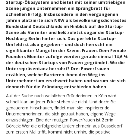
Startup-Ökosystem und bietet mit seiner umtriebigen
Szene jungen Unternehmen ein Sprungbrett für
schnellen Erfolg. Insbesondere in den vergangenen
Jahren platzierte sich NRW als bevölkerungsdichtestes
Bundesland Deutschlands im Hinblick auf die Startup-
Szene als Vorreiter und ließ zuletzt sogar die Startup-
Hochburg Berlin hinter sich. Das perfekte Startup-
Umfeld ist also gegeben – und doch herrscht ein
signifikanter Mangel in der Szene: Frauen. Dem Female
Founders Monitor zufolge werden gerade einmal 14,6 %
der deutschen Startups von Frauen gegründet. Wo die
Unterrepräsentanz herrührt? Drei Powerfrauen
erzählen, welche Barrieren ihnen den Weg ins
Unternehmertum erschwert haben und warum sie sich
dennoch für die Gründung entschieden haben.
Auf der Suche nach weiblichen Gründerinnen in Köln wird
schnell klar: an jeder Ecke stehen sie nicht. Und doch: Bei
genauerem Hinschauen, findet man sie: Inspirierende
Unternehmerinnen, die sich getraut haben, eigene Wege
einzuschlagen. Eine der mutigen Powerfrauen ist Zerrin
Börcek: Wer die erfolgreiche Unternehmerin aus Düsseldorf
zum ersten Mal trifft, kommt nicht umhin, die positive