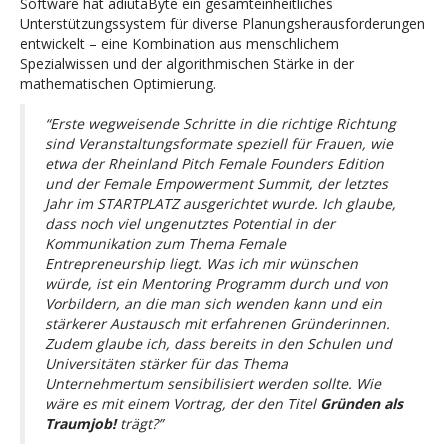
Software hat adiutaByte ein gesamteinheitliches
Unterstützungssystem für diverse Planungsherausforderungen
entwickelt – eine Kombination aus menschlichem
Spezialwissen und der algorithmischen Stärke in der
mathematischen Optimierung.
“Erste wegweisende Schritte in die richtige Richtung
sind Veranstaltungsformate speziell für Frauen, wie
etwa der Rheinland Pitch Female
Founders Edition
und der Female Empowerment Summit, der letztes
Jahr im STARTPLATZ ausgerichtet wurde. Ich glaube,
dass noch viel ungenutztes Potential in der
Kommunikation zum Thema Female
Entrepreneurship liegt. Was ich mir wünschen
würde, ist ein Mentoring Programm durch und von
Vorbildern, an die man sich wenden kann und ein
stärkerer Austausch mit erfahrenen Gründerinnen.
Zudem glaube ich, dass bereits in den Schulen und
Universitäten stärker für das Thema
Unternehmertum sensibilisiert werden sollte. Wie
wäre es mit einem Vortrag, der den Titel
Gründen als
Traumjob!
trägt?”