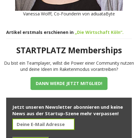
Vanessa Wolff, Co-Founderin von adiuataByte
Artikel erstmals erschienen in
„Die Wirtschaft Köln“.
STARTPLATZ Memberships
Du bist ein Teamplayer, willst die Power einer Community nutzen
und deine Ideen im Raketenmodus vorantreiben?
DANN WERDE JETZT MITGLIED!
Jetzt unseren Newsletter abonnieren und keine
News aus der Startup-Szene mehr verpassen!