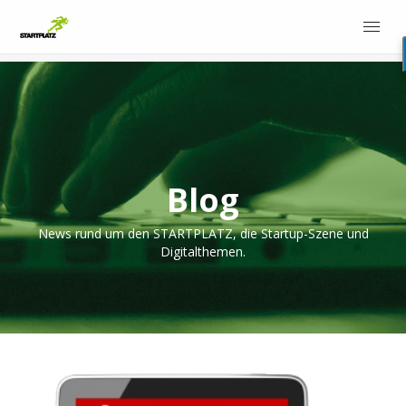
Blog
News rund um den STARTPLATZ, die Startup-Szene und
Digitalthemen.