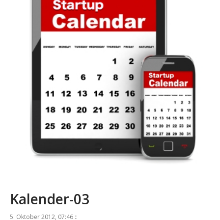
Kalender-03
5. Oktober 2012, 07:46 ::