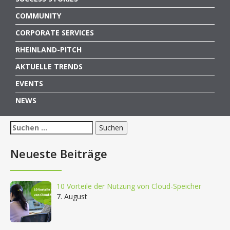
COMMUNITY
CORPORATE SERVICES
RHEINLAND-PITCH
AKTUELLE TRENDS
EVENTS
NEWS
Suchen
nach:
Neueste Beiträge
10 Vorteile der Nutzung von Cloud-Speicher
7. August