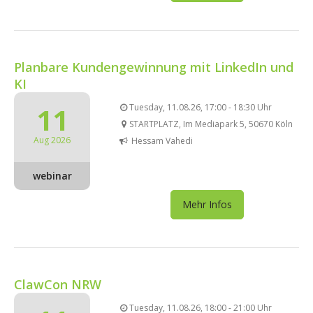
Planbare Kundengewinnung mit LinkedIn und
KI
11
Tuesday, 11.08.26, 17:00 - 18:30 Uhr
STARTPLATZ, Im Mediapark 5, 50670 Köln
Aug 2026
Hessam Vahedi
webinar
Mehr Infos
ClawCon NRW
Tuesday, 11.08.26, 18:00 - 21:00 Uhr