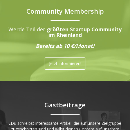
Community Membership
Werde Teil der
größten Startup Community
im Rheinland
Bereits ab 10 €/Monat!
Jetzt informieren!
Gastbeiträge
„Du schreibst interessante Artikel, die auf unsere Zielgruppe
zugeschnitten sind und willst deinen Content auf unserem