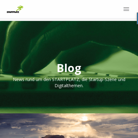
Blog
News rund um den STARTPLATZ, die Startup-Szene und
Digitalthemen.