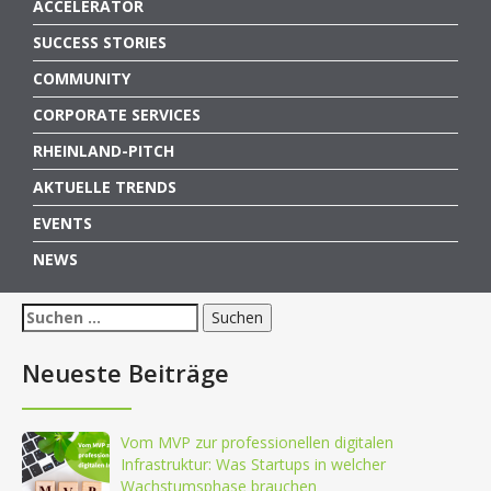
ACCELERATOR
SUCCESS STORIES
COMMUNITY
CORPORATE SERVICES
RHEINLAND-PITCH
AKTUELLE TRENDS
EVENTS
NEWS
Suchen
nach:
Neueste Beiträge
Vom MVP zur professionellen digitalen
Infrastruktur: Was Startups in welcher
Wachstumsphase brauchen