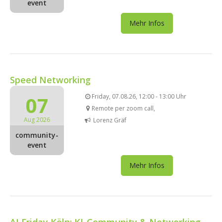
event
Mehr Infos
Speed Networking
07
Friday, 07.08.26, 12:00 - 13:00 Uhr
Remote per zoom call,
Aug 2026
Lorenz Gräf
community-
event
Mehr Infos
AI Friday Köln: KI-Community & Networking