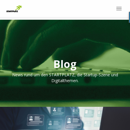
Blog
News rund um den STARTPLATZ, die Startup-Szene und
Digitalthemen.