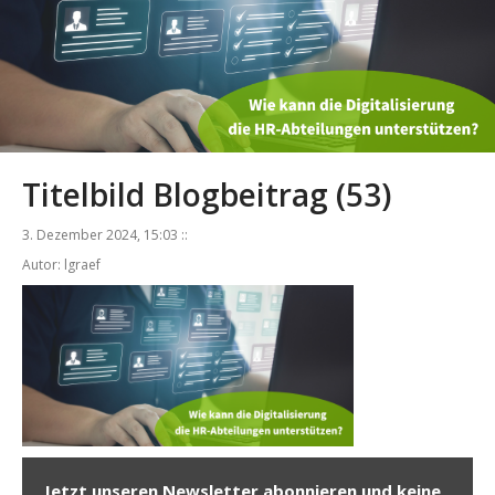
Titelbild Blogbeitrag (53)
3. Dezember 2024, 15:03 ::
Autor: lgraef
Jetzt unseren Newsletter abonnieren und keine