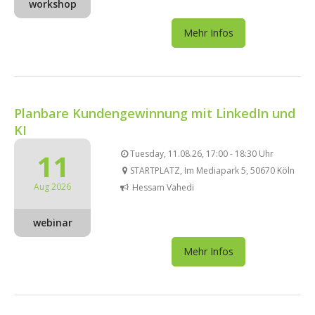
workshop
Mehr Infos
Planbare Kundengewinnung mit LinkedIn und
KI
11
Tuesday, 11.08.26, 17:00 - 18:30 Uhr
STARTPLATZ, Im Mediapark 5, 50670 Köln
Aug 2026
Hessam Vahedi
webinar
Mehr Infos