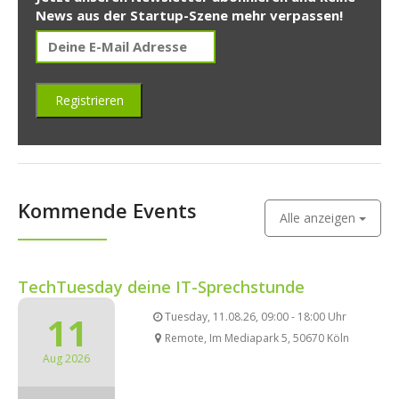
News aus der Startup-Szene mehr verpassen!
Kommende Events
Alle anzeigen
TechTuesday deine IT-Sprechstunde
11
Tuesday, 11.08.26, 09:00 - 18:00 Uhr
Remote, Im Mediapark 5, 50670 Köln
Aug 2026