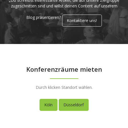
„Du schreibst interessante Artikel, die auf unsere Zielgruppe
zugeschnitten sind und willst deinen Content auf unserem
Blog präsentieren?
Kontaktiere uns!
Konferenzräume mieten
Durch klicken Standort wählen.
Köln
Düsseldorf