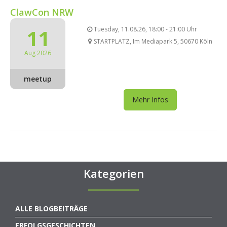
ClawCon NRW
11
Tuesday, 11.08.26, 18:00 - 21:00 Uhr
STARTPLATZ, Im Mediapark 5, 50670 Köln
Aug 2026
meetup
Mehr Infos
Kategorien
ALLE BLOGBEITRÄGE
ERFOLGSGESCHICHTEN