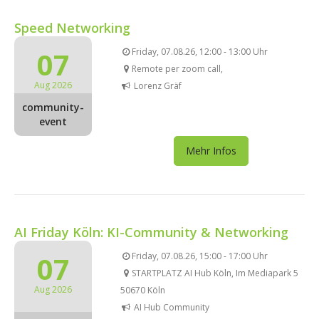
Speed Networking
07
Friday, 07.08.26, 12:00 - 13:00 Uhr
Remote per zoom call,
Aug 2026
Lorenz Gräf
community-
event
Mehr Infos
AI Friday Köln: KI-Community & Networking
07
Friday, 07.08.26, 15:00 - 17:00 Uhr
STARTPLATZ AI Hub Köln, Im Mediapark 5
Aug 2026
50670 Köln
AI Hub Community