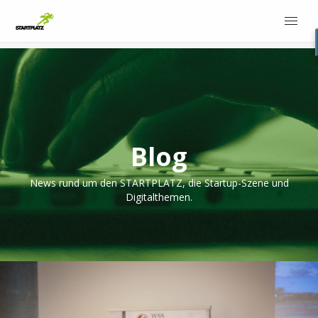
Blog
News rund um den STARTPLATZ, die Startup-Szene und
Digitalthemen.