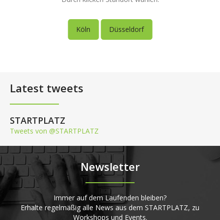
Köln
Düsseldorf
Latest tweets
STARTPLATZ
Tweets von @STARTPLATZ
Newsletter
Immer auf dem Laufenden bleiben?
Erhalte regelmäßig alle News aus dem STARTPLATZ, zu
Workshops und Events.