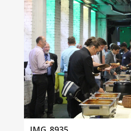
IMG_8935