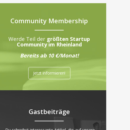
Community Membership
Werde Teil der
größten Startup
Community im Rheinland
Bereits ab 10 €/Monat!
Jetzt informieren!
Gastbeiträge
„Du schreibst interessante Artikel, die auf unsere