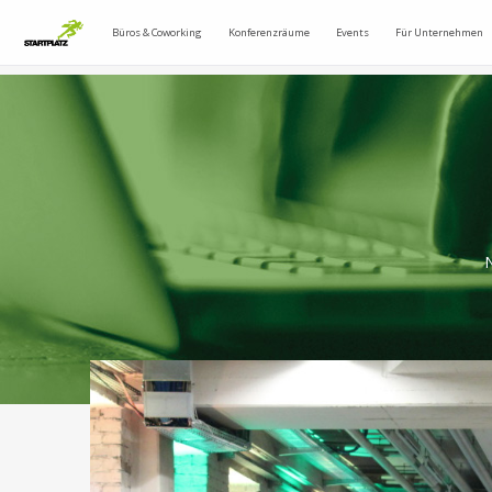
Büros & Coworking
Konferenzräume
Events
Für Unternehmen
N