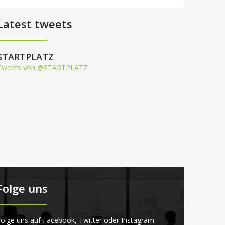
Latest tweets
STARTPLATZ
Tweets von @STARTPLATZ
Folge uns
olge uns auf Facebook, Twitter oder Instagram