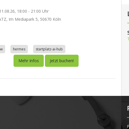
1.08.26, 18:00 - 21:00 Uhr
TZ, Im Mediapark 5, 50670 Köln
aw
hermes
startplatz-ai-hub
Mehr Infos
Jetzt buchen!
F