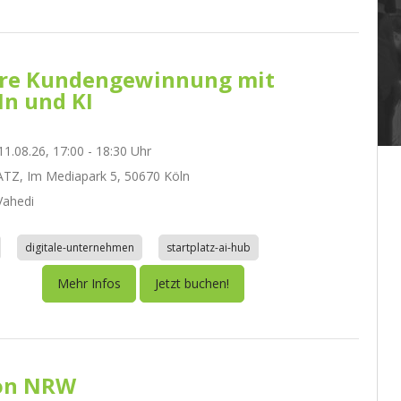
re Kundengewinnung mit
In und KI
1.08.26, 17:00 - 18:30 Uhr
TZ, Im Mediapark 5, 50670 Köln
ahedi
digitale-unternehmen
startplatz-ai-hub
Mehr Infos
Jetzt buchen!
on NRW