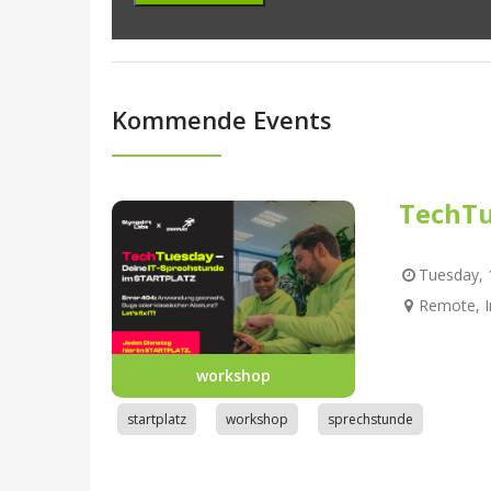
Kommende Events
TechTu
Tuesday, 1
Remote, I
workshop
startplatz
workshop
sprechstunde