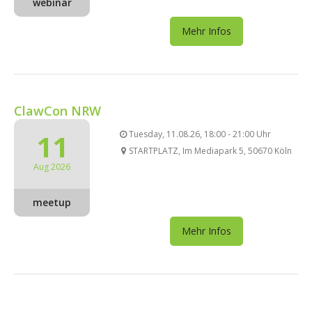
webinar
Mehr Infos
ClawCon NRW
11
Tuesday, 11.08.26, 18:00 - 21:00 Uhr
STARTPLATZ, Im Mediapark 5, 50670 Köln
Aug 2026
meetup
Mehr Infos