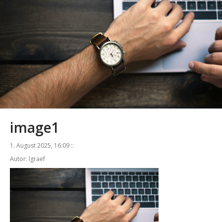
image1
1. August 2025, 16:09 ::
Autor: lgraef