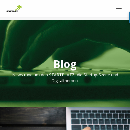
Blog
News rund um den STARTPLATZ, die Startup-Szene und
Digitalthemen.