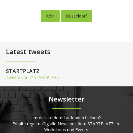
Köln
Düsseldorf
Latest tweets
STARTPLATZ
Tweets von @STARTPLATZ
Newsletter
Immer auf dem Laufenden bleiben?
Erhalte regelmäßig alle News aus dem STARTPLATZ, zu
Workshops und Events.