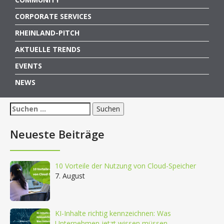
CORPORATE SERVICES
RHEINLAND-PITCH
AKTUELLE TRENDS
EVENTS
NEWS
Suchen
nach:
Neueste Beiträge
10 Vorteile der Nutzung von Cloud-Speicher
7. August
KI-Inhalte richtig kennzeichnen: Was
Unternehmen jetzt wissen müssen