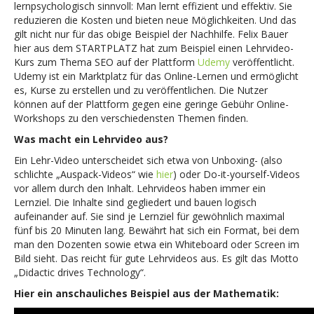
lernpsychologisch sinnvoll: Man lernt effizient und effektiv. Sie
reduzieren die Kosten und bieten neue Möglichkeiten. Und das
gilt nicht nur für das obige Beispiel der Nachhilfe. Felix Bauer
hier aus dem STARTPLATZ hat zum Beispiel einen Lehrvideo-
Kurs zum Thema SEO auf der Plattform
Udemy
veröffentlicht.
Udemy ist ein Marktplatz für das Online-Lernen und ermöglicht
es, Kurse zu erstellen und zu veröffentlichen. Die Nutzer
können auf der Plattform gegen eine geringe Gebühr Online-
Workshops zu den verschiedensten Themen finden.
Was macht ein Lehrvideo aus?
Ein Lehr-Video unterscheidet sich etwa von Unboxing- (also
schlichte „Auspack-Videos“ wie
hier
) oder Do-it-yourself-Videos
vor allem durch den Inhalt. Lehrvideos haben immer ein
Lernziel. Die Inhalte sind gegliedert und bauen logisch
aufeinander auf. Sie sind je Lernziel für gewöhnlich maximal
fünf bis 20 Minuten lang. Bewährt hat sich ein Format, bei dem
man den Dozenten sowie etwa ein Whiteboard oder Screen im
Bild sieht. Das reicht für gute Lehrvideos aus. Es gilt das Motto
„Didactic drives Technology“.
Hier ein anschauliches Beispiel aus der Mathematik: