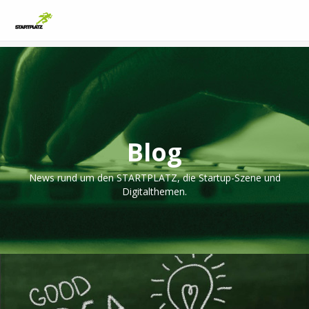
Blog
News rund um den STARTPLATZ, die Startup-Szene und
Digitalthemen.