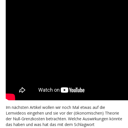
Im nächsten Artikel wollen wir noch Mal etwas auf die
Lernvideos eingehen und sie vor der (ökonomischen) Theorie
der Null-Grenzkosten betrachten. Welche Auswirkungen könnte
das haben und was hat das mit dem Schlagwort