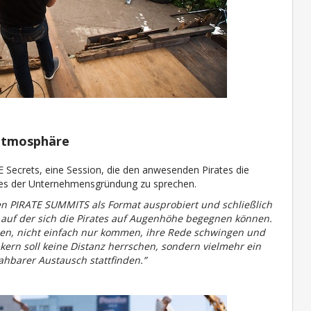
zatmosphäre
Secrets, eine Session, die den anwesenden Pirates die
nges der Unternehmensgründung zu sprechen.
en PIRATE SUMMITS als Format ausprobiert und schließlich
, auf der sich die Pirates auf Augenhöhe begegnen können.
laden, nicht einfach nur kommen, ihre Rede schwingen und
rn soll keine Distanz herrschen, sondern vielmehr ein
barer Austausch stattfinden.”