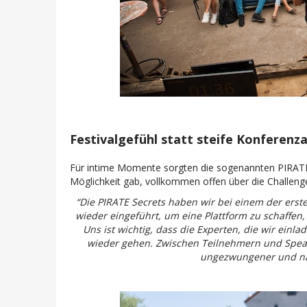
Festivalgefühl statt steife Konferen
Für intime Momente sorgten die sogenannten PIRATE 
Möglichkeit gab, vollkommen offen über die Challe
“Die PIRATE Secrets haben wir bei einem der erst
wieder eingeführt, um eine Plattform zu schaffen
Uns ist wichtig, dass die Experten, die wir ein
wieder gehen. Zwischen Teilnehmern und Speake
ungezwungener und nah