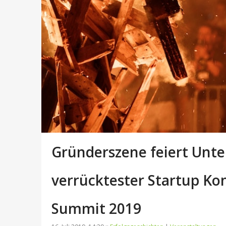
Gründerszene feiert Unt
verrücktester Startup Ko
Summit 2019