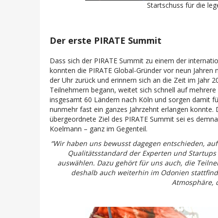
Startschuss für die l
Der erste PIRATE Summit
Dass sich der PIRATE Summit zu einem der internatio
konnten die PIRATE Global-Gründer vor neun Jahren 
der Uhr zurück und erinnern sich an die Zeit im Jahr 
Teilnehmern begann, weitet sich schnell auf mehrer
insgesamt 60 Ländern nach Köln und sorgen damit f
nunmehr fast ein ganzes Jahrzehnt erlangen konnte. 
übergeordnete Ziel des PIRATE Summit sei es demnach
Koelmann – ganz im Gegenteil.
“Wir haben uns bewusst dagegen entschieden, auf
Qualitätsstandard der Experten und Startups 
auswählen. Dazu gehört für uns auch, die Teilne
deshalb auch weiterhin im Odonien stattfi
Atmosphäre, d