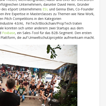
erfolgreichen Unternehmern, darunter David Henn, Gründer
CEO des eSport Unternehmens
ESL
und Genna Elvin, Co-Founder
ben ihre Expertise in Masterclasses zu Themen wie New Work,
sen Pitch Competitions in den Kategorien
Industrie 4.0/AI, FinTech/Blockchain/PropTech traten
nale konnten sich unter anderem zwei Startups aus dem
d
Foxbase
, ein
Sales-Tool für das B2B-Segment
. Den ersten
ene Plattform, die auf Umweltschutzprojekte aufmerksam macht.