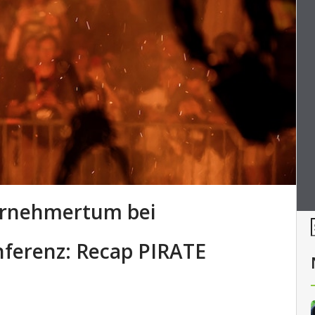
ernehmertum bei
nferenz: Recap PIRATE