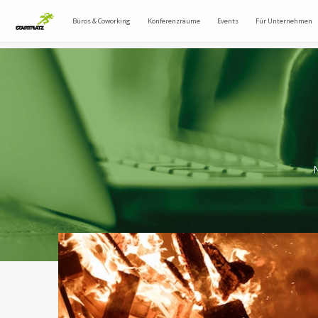
Büros & Coworking
Konferenzräume
Events
Für Unternehmen
N