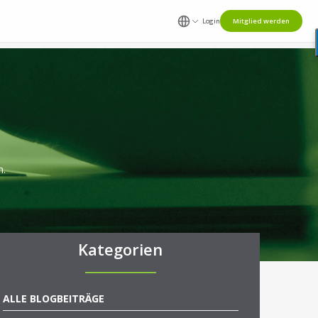
Login
Mitglied werden
n.
Kategorien
ALLE BLOGBEITRÄGE