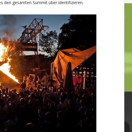
tes den gesamten Summit über identifizieren.