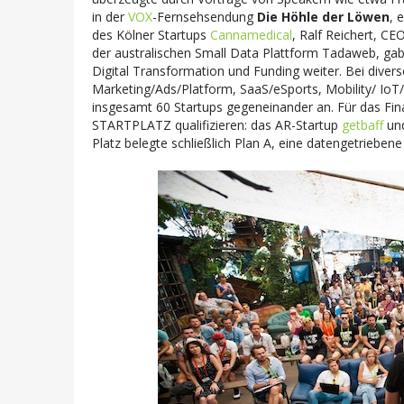
in der
VOX
-Fernsehsendung
Die Höhle der Löwen
, 
des Kölner Startups
Cannamedical
, Ralf Reichert, 
der australischen Small Data Plattform Tadaweb, ga
Digital Transformation und Funding weiter. Bei diver
Marketing/Ads/Platform, SaaS/eSports, Mobility/ IoT/
insgesamt 60 Startups gegeneinander an. Für das Fi
STARTPLATZ qualifizieren: das AR-Startup
getbaff
un
Platz belegte schließlich Plan A, eine datengetrieb