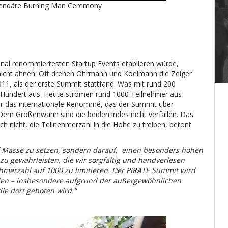
egendäre Burning Man Ceremony
nal renommiertesten Startup Events etablieren würde,
nicht ahnen. Oft drehen Ohrmann und Koelmann die Zeiger
2011, als der erste Summit stattfand. Was mit rund 200
e Hundert aus. Heute strömen rund 1000 Teilnehmer aus
ür das internationale Renommé, das der Summit über
Dem Größenwahn sind die beiden indes nicht verfallen. Das
 nicht, die Teilnehmerzahl in die Höhe zu treiben, betont
 Masse zu setzen, sondern darauf, einen besonders hohen
zu gewährleisten, die wir sorgfältig und handverlesen
hmerzahl auf 1000 zu limitieren. Der PIRATE Summit wird
nden – insbesondere aufgrund der außergewöhnlichen
ie dort geboten wird.”