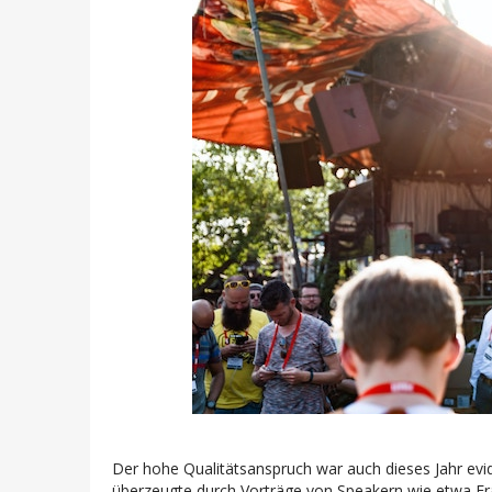
Der hohe Qualitätsanspruch war auch dieses Jahr evi
überzeugte durch Vorträge von Speakern wie etwa Fr