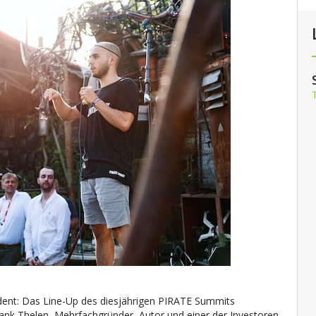
dent:
Das Line-Up des diesjährigen PIRATE Summits
ank Thelen, Mehrfachgründer, Autor und einer der Investoren