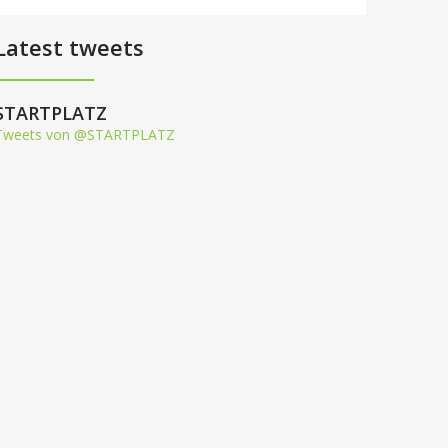
Latest tweets
STARTPLATZ
Tweets von @STARTPLATZ