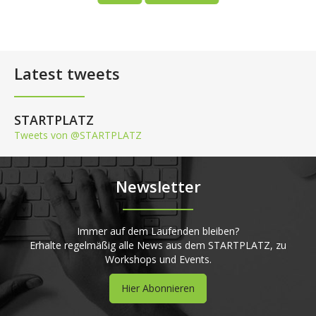
Latest tweets
STARTPLATZ
Tweets von @STARTPLATZ
Newsletter
Immer auf dem Laufenden bleiben?
Erhalte regelmäßig alle News aus dem STARTPLATZ, zu
Workshops und Events.
Hier Abonnieren