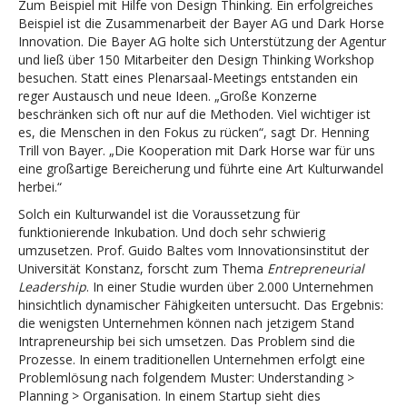
Zum Beispiel mit Hilfe von Design Thinking. Ein erfolgreiches
Beispiel ist die Zusammenarbeit der Bayer AG und Dark Horse
Innovation. Die Bayer AG holte sich Unterstützung der Agentur
und ließ über 150 Mitarbeiter den Design Thinking Workshop
besuchen. Statt eines Plenarsaal-Meetings entstanden ein
reger Austausch und neue Ideen. „Große Konzerne
beschränken sich oft nur auf die Methoden. Viel wichtiger ist
es, die Menschen in den Fokus zu rücken“, sagt Dr. Henning
Trill von Bayer. „Die Kooperation mit Dark Horse war für uns
eine großartige Bereicherung und führte eine Art Kulturwandel
herbei.“
Solch ein Kulturwandel ist die Voraussetzung für
funktionierende Inkubation. Und doch sehr schwierig
umzusetzen. Prof. Guido Baltes vom Innovationsinstitut der
Universität Konstanz, forscht zum Thema
Entrepreneurial
Leadership
. In einer Studie wurden über 2.000 Unternehmen
hinsichtlich dynamischer Fähigkeiten untersucht. Das Ergebnis:
die wenigsten Unternehmen können nach jetzigem Stand
Intrapreneurship bei sich umsetzen. Das Problem sind die
Prozesse. In einem traditionellen Unternehmen erfolgt eine
Problemlösung nach folgendem Muster: Understanding >
Planning > Organisation. In einem Startup sieht dies