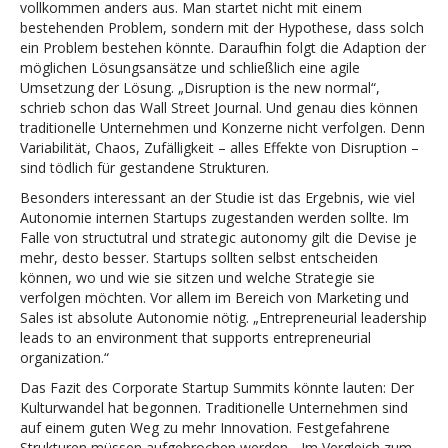
vollkommen anders aus. Man startet nicht mit einem
bestehenden Problem, sondern mit der Hypothese, dass solch
ein Problem bestehen könnte. Daraufhin folgt die Adaption der
möglichen Lösungsansätze und schließlich eine agile
Umsetzung der Lösung. „Disruption is the new normal“,
schrieb schon das Wall Street Journal. Und genau dies können
traditionelle Unternehmen und Konzerne nicht verfolgen. Denn
Variabilität, Chaos, Zufälligkeit – alles Effekte von Disruption –
sind tödlich für gestandene Strukturen.
Besonders interessant an der Studie ist das Ergebnis, wie viel
Autonomie internen Startups zugestanden werden sollte. Im
Falle von structutral und strategic autonomy gilt die Devise je
mehr, desto besser. Startups sollten selbst entscheiden
können, wo und wie sie sitzen und welche Strategie sie
verfolgen möchten. Vor allem im Bereich von Marketing und
Sales ist absolute Autonomie nötig. „Entrepreneurial leadership
leads to an environment that supports entrepreneurial
organization.“
Das Fazit des Corporate Startup Summits könnte lauten: Der
Kulturwandel hat begonnen. Traditionelle Unternehmen sind
auf einem guten Weg zu mehr Innovation. Festgefahrene
Strukturen müssen aufgebrochen werden. „Im Vergleich zum