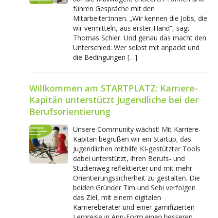
führen Gespräche mit den
Mitarbeiter:innen. „Wir kennen die Jobs, die
wir vermitteln, aus erster Hand“, sagt
Thomas Schier. Und genau das macht den
Unterschied: Wer selbst mit anpackt und
die Bedingungen […]
Willkommen am STARTPLATZ: Karriere-
Kapitän unterstützt Jugendliche bei der
Berufsorientierung
Unsere Community wächst! Mit Karriere-
Kapitän begrüßen wir ein Startup, das
Jugendlichen mithilfe KI-gestützter Tools
dabei unterstützt, ihren Berufs- und
Studienweg reflektierter und mit mehr
Orientierungssicherheit zu gestalten. Die
beiden Gründer Tim und Sebi verfolgen
das Ziel, mit einem digitalen
Karriereberater und einer gamifizierten
Lernreise in App-Form einen besseren