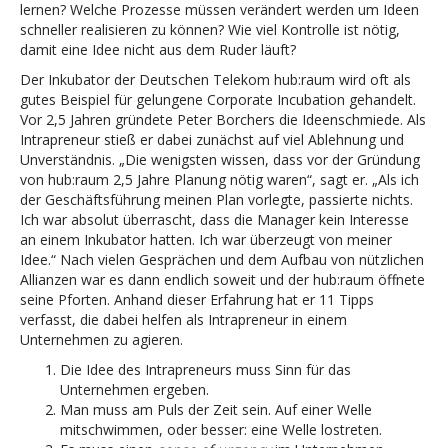
lernen? Welche Prozesse müssen verändert werden um Ideen
schneller realisieren zu können? Wie viel Kontrolle ist nötig,
damit eine Idee nicht aus dem Ruder läuft?
Der Inkubator der Deutschen Telekom hub:raum wird oft als
gutes Beispiel für gelungene Corporate Incubation gehandelt.
Vor 2,5 Jahren gründete Peter Borchers die Ideenschmiede. Als
Intrapreneur stieß er dabei zunächst auf viel Ablehnung und
Unverständnis. „Die wenigsten wissen, dass vor der Gründung
von hub:raum 2,5 Jahre Planung nötig waren“, sagt er. „Als ich
der Geschäftsführung meinen Plan vorlegte, passierte nichts.
Ich war absolut überrascht, dass die Manager kein Interesse
an einem Inkubator hatten. Ich war überzeugt von meiner
Idee.“ Nach vielen Gesprächen und dem Aufbau von nützlichen
Allianzen war es dann endlich soweit und der hub:raum öffnete
seine Pforten. Anhand dieser Erfahrung hat er 11 Tipps
verfasst, die dabei helfen als Intrapreneur in einem
Unternehmen zu agieren.
Die Idee des Intrapreneurs muss Sinn für das
Unternehmen ergeben.
Man muss am Puls der Zeit sein. Auf einer Welle
mitschwimmen, oder besser: eine Welle lostreten.