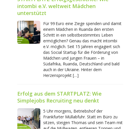
intombi e.V. weltweit Mädchen
unterstützt
Für 99 Euro eine Ziege spenden und damit
einem Mädchen in Ruanda den ersten
Schritt in ein selbstbestimmtes Leben
ermöglichen? Genau das macht intombi
e.V. möglich. Seit 15 Jahren engagiert sich
das Social Startup für die Förderung von
Mädchen und jungen Frauen – in
Südafrika, Ruanda, Deutschland und bald
auch in der Ukraine. Hinter dem
Herzensprojekt […]
Erfolg aus dem STARTPLATZ: Wie
Simplejobs Recruiting neu denkt
5 Uhr morgens, Betriebshof der
Frankfurter Müllabfuhr. Statt im Büro zu
sitzen, steigen Thomas und sein Team mit
auf die Müllwagen, entleeren Tonnen und