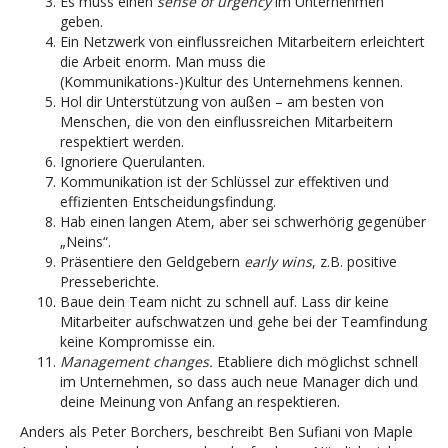
Es muss einen
sense of urgency
im Unternehmen
geben.
Ein Netzwerk von einflussreichen Mitarbeitern erleichtert
die Arbeit enorm. Man muss die
(Kommunikations-)Kultur des Unternehmens kennen.
Hol dir Unterstützung von außen – am besten von
Menschen, die von den einflussreichen Mitarbeitern
respektiert werden.
Ignoriere Querulanten.
Kommunikation ist der Schlüssel zur effektiven und
effizienten Entscheidungsfindung.
Hab einen langen Atem, aber sei schwerhörig gegenüber
„Neins“.
Präsentiere den Geldgebern
early wins
, z.B. positive
Presseberichte.
Baue dein Team nicht zu schnell auf. Lass dir keine
Mitarbeiter aufschwatzen und gehe bei der Teamfindung
keine Kompromisse ein.
Management changes.
Etabliere dich möglichst schnell
im Unternehmen, so dass auch neue Manager dich und
deine Meinung von Anfang an respektieren.
Anders als Peter Borchers, beschreibt Ben Sufiani von Maple