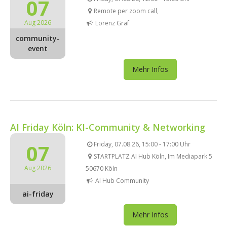
07
Remote per zoom call,
Aug 2026
Lorenz Gräf
community-
event
Mehr Infos
AI Friday Köln: KI-Community & Networking
07
Friday, 07.08.26, 15:00 - 17:00 Uhr
STARTPLATZ AI Hub Köln, Im Mediapark 5
Aug 2026
50670 Köln
AI Hub Community
ai-friday
Mehr Infos