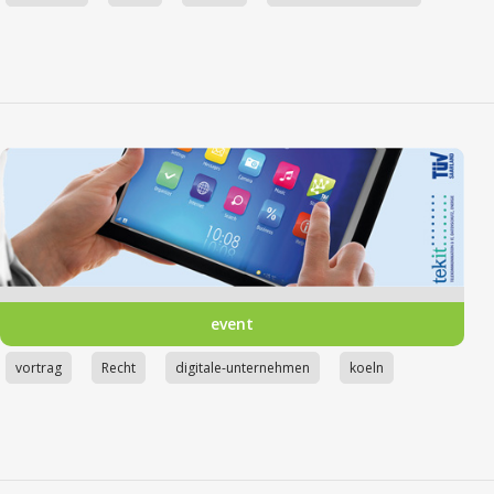
event
vortrag
Recht
digitale-unternehmen
koeln