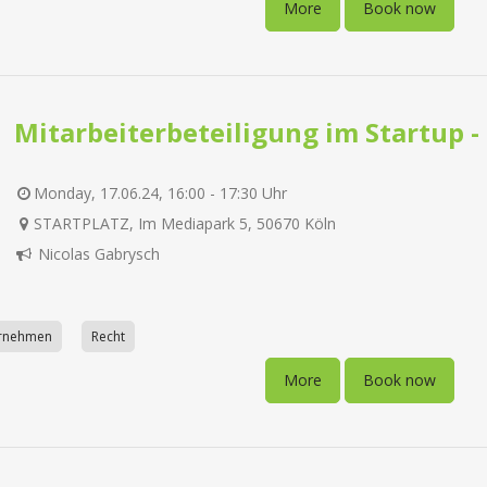
More
Book now
Mitarbeiterbeteiligung im Startup 
Monday, 17.06.24, 16:00 - 17:30 Uhr
STARTPLATZ, Im Mediapark 5, 50670 Köln
Nicolas Gabrysch
ernehmen
Recht
More
Book now