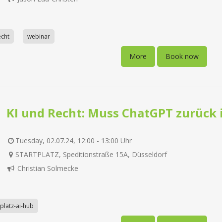
echt
webinar
More
Book now
KI und Recht: Muss ChatGPT zurück 
Tuesday, 02.07.24, 12:00 - 13:00 Uhr
STARTPLATZ, Speditionstraße 15A, Düsseldorf
Christian Solmecke
tplatz-ai-hub