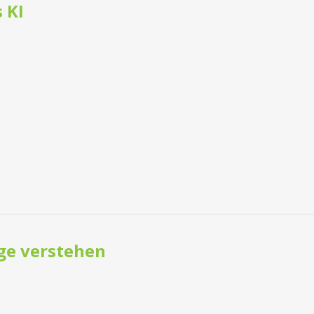
 KI
ge verstehen