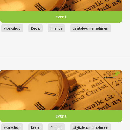
event
workshop
Recht
finance
digitale-unternehmen
event
workshop
Recht
finance
digitale-unternehmen