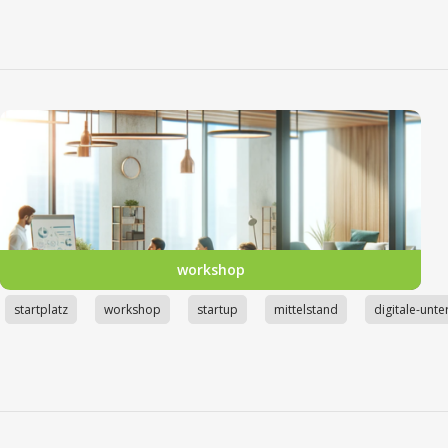
workshop
startplatz
workshop
startup
mittelstand
digitale-unt