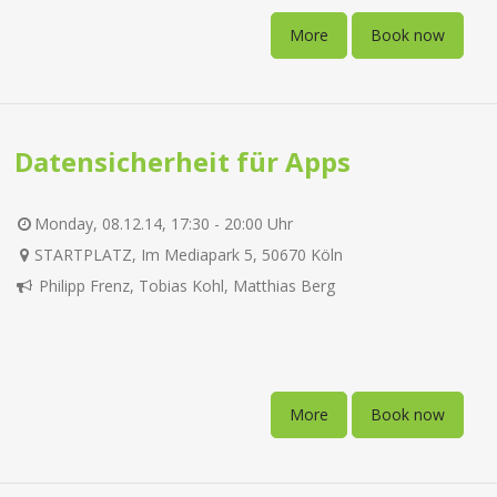
More
Book now
Datensicherheit für Apps
Monday, 08.12.14, 17:30 - 20:00 Uhr
STARTPLATZ, Im Mediapark 5, 50670 Köln
Philipp Frenz, Tobias Kohl, Matthias Berg
More
Book now