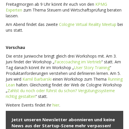
Freitagmorgen ab 9 Uhr könnt ihr euch von den
KPMG
Experten
zum Thema Steuern und Wirtschaftsprüfung beraten
lassen.
Am Abend findet das zweite
Cologne Virtual Reality Meetup
bei
uns statt.
Vorschau
Die erste Juniwoche bringt gleich drei Workshops mit. Am 3.
Juni findet der Workshop „
Facecoaching im Vertrieb
“ statt. Am
Tag danach könnt ihr im Workshop „
User Story Training
“
Produktanforderungen verstehen und definieren lernen. Am 5.
Juni wird
Kamil Barbarski
einen Workshop zum Thema
Running
Lean
halten. Gleichzeitig findet der Web de Cologne Workshop
„
Zahlst du noch oder führst du schon? Vergütungssysteme
richtig gestalten
“ statt.
Weitere Events findet ihr
hier
.
Jetzt unseren Newsletter abonnieren und keine
News aus der Startup-Szene mehr verpassen!