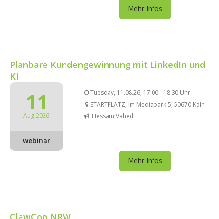
Mehr Infos
Planbare Kundengewinnung mit LinkedIn und
KI
11
Tuesday, 11.08.26, 17:00 - 18:30 Uhr
STARTPLATZ, Im Mediapark 5, 50670 Köln
Aug 2026
Hessam Vahedi
webinar
Mehr Infos
ClawCon NRW