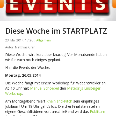
Diese Woche im STARTPLATZ
23. Mai 2014, 17:26 ::
Allgemein
Autor: Matthias Gräf
Diese Woche wird kurz aber knackig! Vor Monatsende haben
wir für euch noch einiges geplant.
Hier die Events der Woche:
Montag, 26.05.2014
Die Woche fängt mit einem Workshop für Webentwickler an:
Ab 10 Uhr hält
Manuel Schoebel
den
Meteor.js Einsteiger
Workshop
.
Am Montagabend feiert
Rheinland-Pitch
sein einjähriges
Jubiläum! Um 18 Uhr geht’s los: Die drei Finalisten stellen
eigene Geschäftsideen vor, anschließend wird das
Publikum