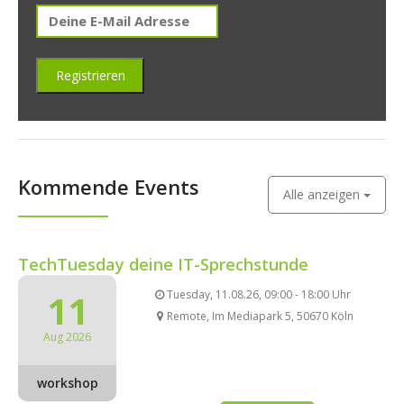
Kommende Events
Alle anzeigen
TechTuesday deine IT-Sprechstunde
11
Tuesday, 11.08.26, 09:00 - 18:00 Uhr
Remote, Im Mediapark 5, 50670 Köln
Aug 2026
workshop