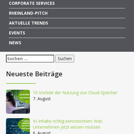
CORPORATE SERVICES
RHEINLAND-PITCH
AKTUELLE TRENDS
EVENTS
NEWS
Suchen
nach:
Neueste Beiträge
10 Vorteile der Nutzung von Cloud-Speicher
7. August
KI-Inhalte richtig kennzeichnen: Was
Unternehmen jetzt wissen müssen
6. August