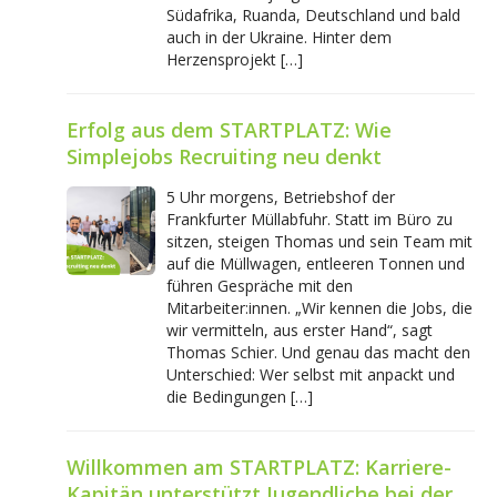
Südafrika, Ruanda, Deutschland und bald
auch in der Ukraine. Hinter dem
Herzensprojekt […]
Erfolg aus dem STARTPLATZ: Wie
Simplejobs Recruiting neu denkt
5 Uhr morgens, Betriebshof der
Frankfurter Müllabfuhr. Statt im Büro zu
sitzen, steigen Thomas und sein Team mit
auf die Müllwagen, entleeren Tonnen und
führen Gespräche mit den
Mitarbeiter:innen. „Wir kennen die Jobs, die
wir vermitteln, aus erster Hand“, sagt
Thomas Schier. Und genau das macht den
Unterschied: Wer selbst mit anpackt und
die Bedingungen […]
Willkommen am STARTPLATZ: Karriere-
Kapitän unterstützt Jugendliche bei der