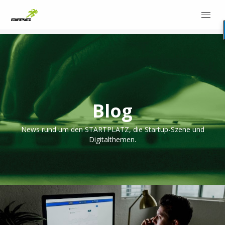
Blog
News rund um den STARTPLATZ, die Startup-Szene und
Digitalthemen.