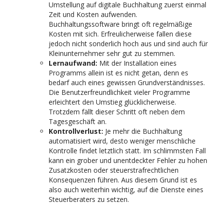
Umstellung auf digitale Buchhaltung zuerst einmal
Zeit und Kosten aufwenden.
Buchhaltungssoftware bringt oft regelmäßige
Kosten mit sich. Erfreulicherweise fallen diese
jedoch nicht sonderlich hoch aus und sind auch für
Kleinunternehmer sehr gut zu stemmen.
Lernaufwand:
Mit der Installation eines
Programms allein ist es nicht getan, denn es
bedarf auch eines gewissen Grundverständnisses.
Die Benutzerfreundlichkeit vieler Programme
erleichtert den Umstieg glücklicherweise.
Trotzdem fällt dieser Schritt oft neben dem
Tagesgeschäft an.
Kontrollverlust:
Je mehr die Buchhaltung
automatisiert wird, desto weniger menschliche
Kontrolle findet letztlich statt. Im schlimmsten Fall
kann ein grober und unentdeckter Fehler zu hohen
Zusatzkosten oder steuerstrafrechtlichen
Konsequenzen führen. Aus diesem Grund ist es
also auch weiterhin wichtig, auf die Dienste eines
Steuerberaters zu setzen.