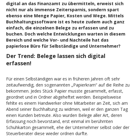
digital an das Finanzamt zu übermitteln, erweist sich
nicht nur als immense Zeitersparnis, sondern spart
ebenso eine Menge Papier, Kosten und Wege.
Mittels
Buchhaltungssoftware ist es heute zudem auch ganz
einfach, die einzelnen Belege zu erfassen und zu
buchen. Doch welche Entwicklungen warten in diesem
Bereich und welche Vor- und Nachteile hat das
papierlose Büro für Selbständige und Unternehmer?
Der Trend: Belege lassen sich digital
erfassen!
Für einen Selbständigen war es in früheren Jahren oft sehr
zeitaufwendig, den sogenannten „Papierkram“ auf die Reihe zu
bekommen. Jedes Stück Papier musste gesammelt, erfasst,
geordnet und in Ordner abgeheftet werden. Beispielsweise
fehlte es einem Handwerker ohne Mitarbeiter an Zeit, sich am
Abend seiner Buchhaltung zu widmen, weil er den ganzen Tag
einen Kunden betreute. Also wurden Belege aller Art, deren
Erfassung noch bevorstand, erst einmal im berühmten
Schuhkarton gesammelt, ehe der Unternehmer selbst oder der
Steuerberater diese wieder ordnen durfte.