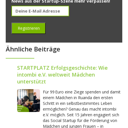
News aus der Startup-Szene mehr verpassen!
Ähnliche Beiträge
STARTPLATZ Erfolgsgeschichte: Wie
intombi e.V. weltweit Mädchen
unterstützt
Für 99 Euro eine Ziege spenden und damit
einem Mädchen in Ruanda den ersten
Schritt in ein selbstbestimmtes Leben
ermöglichen? Genau das macht intombi
e.V. möglich. Seit 15 Jahren engagiert sich
das Social Startup für die Förderung von
Mädchen und jungen Frauen – in