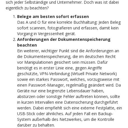
sich jeder Selbständige und Unternehmer. Doch was ist dabei
eigentlich zu beachten?
Belege am besten sofort erfassen
Das A und O für eine korrekte Buchhaltung: Jeden Beleg
sofort scannen, fotografieren und erfassen, damit kein
Vorgang in Vergessenheit gerät.
Anforderungen der Dokumentenspeicherung
beachten
Ein weiterer, wichtiger Punkt sind die Anforderungen an
die Dokumentenspeicherung, die im deutschen Recht
vor Manipulationen gesichert sein müssen. Dafür
benötigt es in erster Linie eine, gegen Angriffe
geschützte, VPN-Verbindung (Virtuell Private Network)
sowie ein starkes Passwort, welches, vorzugsweise mit
einen Passwort-Manager, regelmäßig geändert wird. Da
Geräte nur eine begrenzte Lebensdauer haben,
abstürzen oder sonstige Fehler auftreten können, sollte
in kurzen Intervallen eine Datensicherung durchgeführt
werden. Dabei empfiehlt sich eine externe Festplatte, ein
USB-Stick oder ähnliches. Auf jeden Fall ein Backup-
System außerhalb des Netzwerkes, um die Kontrolle
darüber zu behalten.