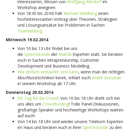
interessieren, Wissen von
Wolfgang Kierdorf
im
Workshop aneignen.
Von 18:30 bis 20:00 hält
Michael Mahlberg
einen
hochinteressanten Vortrag über Theorien, Strategien
und Lösungsansätze bei Problemen in Sachen
Teambildung
.
Mittwoch 19.02.2014
Von 10 bis 13 Uhr findet bei uns
die
Sprechstunde
der
Mak3it
-Experten statt. Sie beraten
euch in Sachen Intrapreneurship, Customer
Development und Business Modelling.
Wie einfach verkaufen sein kann
, wenn man die richtigen
Abschlusstechniken kennt, erklärt euch
André Grosjean
in seinem Workshop ab 17 Uhr.
Donnerstag 20.02.2014
Ein Tag für die Crowd
: Von 10 bis 18 Uhr dreht sich bei
uns alles um
Crowdfunding
! Tolle Panel-Diskussionen,
großartige Speaker und hochwertige Workshops warten
auf euch!
Von 14 bis 18 Uhr sind wieder unsere Telekom Experten
im Haus und beraten euch in ihrer
Sprechstunde
zu den