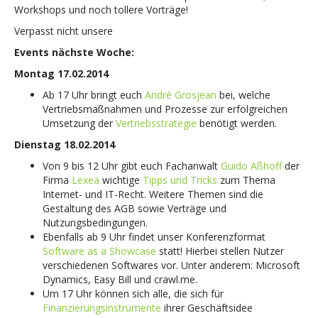
Workshops und noch tollere Vorträge!
Verpasst nicht unsere
Events nächste Woche:
Montag 17.02.2014
Ab 17 Uhr bringt euch
André Grosjean
bei, welche
Vertriebsmaßnahmen und Prozesse zur erfolgreichen
Umsetzung der
Vertriebsstrategie
benötigt werden.
Dienstag 18.02.2014
Von 9 bis 12 Uhr gibt euch Fachanwalt
Guido Aßhoff
der
Firma
Lexea
wichtige
Tipps und Tricks
zum Thema
Internet- und IT-Recht. Weitere Themen sind die
Gestaltung des AGB sowie Verträge und
Nutzungsbedingungen.
Ebenfalls ab 9 Uhr findet unser Konferenzformat
Software as a Showcase
statt! Hierbei stellen Nutzer
verschiedenen Softwares vor. Unter anderem: Microsoft
Dynamics, Easy Bill und crawl.me.
Um 17 Uhr können sich alle, die sich für
Finanzierungsinstrumente
ihrer Geschäftsidee