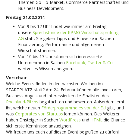
Themen Go-To-Market, Commerce Partnerschaften und
Business Development.
Freitag 21.02.2014
Von 9 bis 12 Uhr findet wie immer am Freitag
unsere
Sprechstunde der KPMG Wirtschaftsprüfung
AG
statt. Sie geben Tipps und Hinweise in Sachen
Finanzierung, Performance und allgemeinen
Wirtschaftsthemen.
Von 10 bis 17 Uhr können sich interessierte
Unternehmen in Sachen
Facebook, Twitter & Co
wertvolles Wissen aneignen.
Vorschau:
Welche Events finden in den nächsten Wochen im
STARTPLATZ statt? Am 24. Februar können alle Investoren,
Business Angels und Interessierten die Finalisten des
Rheinland-Pitchs
begutachten und bewerten. Außerdem lernt
ihr, welche neuen
Förderprogramme es von der EU
gibt, und
was
Corporates von Startups
lernen können. Des Weiteren
haben Einsteiger in Sachen
WordPress
und
HTML
die Chance
sich erste Kenntnisse anzueignen.
Wir freuen uns euch auf diesen Event begrüßen zu dürfen!