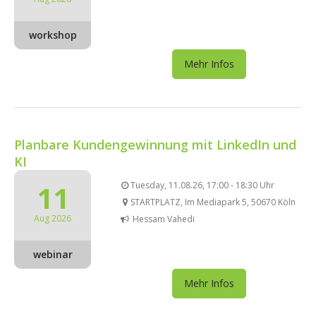
workshop
Mehr Infos
Planbare Kundengewinnung mit LinkedIn und
KI
11
Tuesday, 11.08.26, 17:00 - 18:30 Uhr
STARTPLATZ, Im Mediapark 5, 50670 Köln
Aug 2026
Hessam Vahedi
webinar
Mehr Infos